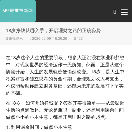
18岁挣钱从哪入手，开启理财之路的正确姿势
赚钱资讯
2026-02-09T16:36:26
423
在18岁这个人生的重要阶段，很多人还沉浸在学业和梦想
中，对现实世界的经济运作一无所知。然而，正是从这个
阶段开始，人生的发展轨迹便悄然改变。18岁，是人生中
积累财富和独立思考的黄金时期，合理规划收入与支出，
不仅能帮助你建立财务基础，还能为未来的发展打下坚实
的基础。
在18岁，如何开始挣钱呢？答案其实很简单——从最贴近
生活的点滴做起。无论是兼职、副业，还是利用课余时间
做点小小的小本生意，都是开启理财之路的起点。
1. 利用课余时间，做点小本生意