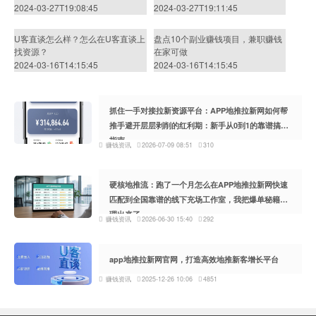
2024-03-27T19:08:45
2024-03-27T19:11:45
U客直谈怎么样？怎么在U客直谈上
盘点10个副业赚钱项目，兼职赚钱
找资源？
在家可做
2024-03-16T14:15:45
2024-03-16T14:15:45
抓住一手对接拉新资源平台：APP地推拉新网如何帮
推手避开层层剥削的红利期：新手从0到1的靠谱搞钱
指南
赚钱资讯
2026-07-09 08:51
310
硬核地推流：跑了一个月怎么在APP地推拉新网快速
匹配到全国靠谱的线下充场工作室，我把爆单秘籍整
理出来了
赚钱资讯
2026-06-30 15:40
292
app地推拉新网官网，打造高效地推新客增长平台
赚钱资讯
2025-12-26 10:06
4851