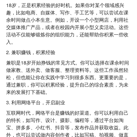
18岁，正是积累经验的好时机。如果你对某个领域感兴
趣，比如电商、自媒体、写作、手工艺等，可以尝试在课
余时间做点小本生意。例如，开设一个小型网店，利用社
交媒体推广产品，或者在校园内开展小型义卖活动。这些
活动不仅能够锻炼你的组织能力，还能帮助你积累一些收
入。
2. 兼职赚钱，积累经验
兼职是18岁开始挣钱的常见方式。你可以选择在课余时间
做家教、送外卖、做客服、整理资料等。这些工作虽然轻
松，但也能让你在实践中学习到很多东西。更重要的是，
通过兼职，你可以积累经验，提升自己的综合素质，为未
来的发展打下基础。
3. 利用网络平台，开启副业
互联网时代，网络平台是赚钱的好渠道。你可以利用自己
的特长，如写作、设计、摄影、编程等，通过平台如淘
宝、拼多多、小红书、抖音等，发布作品并获取收益。此
外，也可以尝试做内容创作者，比如写稿、拍视频、做直