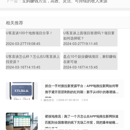
下一篇：
宝妈赚钱方法，高效、灵活、可持续的收入来源
相关推荐
U客直谈100个地推项目分享！
U客直谈上面项目靠谱吗？项目要
如何选择呢？
2024-03-27T19:08:45
2024-03-27T19:11:45
U客直谈怎么样？怎么在U客直谈上
盘点10个副业赚钱项目，兼职赚钱
找资源？
在家可做
2024-03-16T14:15:45
2024-03-16T14:15:45
抓住一手对接拉新资源平台：APP地推拉新网如何帮
推手避开层层剥削的红利期：新手从0到1的靠谱搞钱
指南
赚钱资讯
2026-07-09 08:51
310
硬核地推流：跑了一个月怎么在APP地推拉新网快速
匹配到全国靠谱的线下充场工作室，我把爆单秘籍整
理出来了