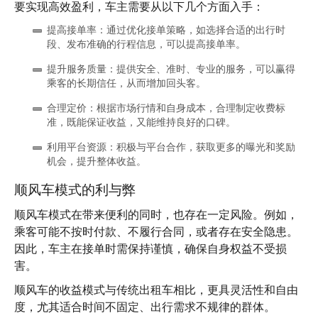
要实现高效盈利，车主需要从以下几个方面入手：
提高接单率
：通过优化接单策略，如选择合适的出行时
段、发布准确的行程信息，可以提高接单率。
提升服务质量
：提供安全、准时、专业的服务，可以赢得
乘客的长期信任，从而增加回头客。
合理定价
：根据市场行情和自身成本，合理制定收费标
准，既能保证收益，又能维持良好的口碑。
利用平台资源
：积极与平台合作，获取更多的曝光和奖励
机会，提升整体收益。
顺风车模式的利与弊
顺风车模式在带来便利的同时，也存在一定风险。例如，
乘客可能不按时付款、不履行合同，或者存在安全隐患。
因此，车主在接单时需保持谨慎，确保自身权益不受损
害。
顺风车的收益模式与传统出租车相比，更具灵活性和自由
度，尤其适合时间不固定、出行需求不规律的群体。