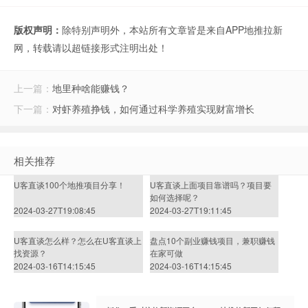
版权声明：
除特别声明外，本站所有文章皆是来自APP地推拉新
网，转载请以超链接形式注明出处！
上一篇：
地里种啥能赚钱？
下一篇：
对虾养殖挣钱，如何通过科学养殖实现财富增长
相关推荐
U客直谈100个地推项目分享！
U客直谈上面项目靠谱吗？项目要
如何选择呢？
2024-03-27T19:08:45
2024-03-27T19:11:45
U客直谈怎么样？怎么在U客直谈上
盘点10个副业赚钱项目，兼职赚钱
找资源？
在家可做
2024-03-16T14:15:45
2024-03-16T14:15:45