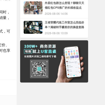
外卖红包群怎么变现？聊聊天天
领红包CPS推广的长线收益点
同时，
2026-08-06 14:06
销量，
王者荣耀代练工作室怎么找低价
单？揭秘转手赚差价的操盘套路
式，可
2026-08-06 10:09
定价、
时也享