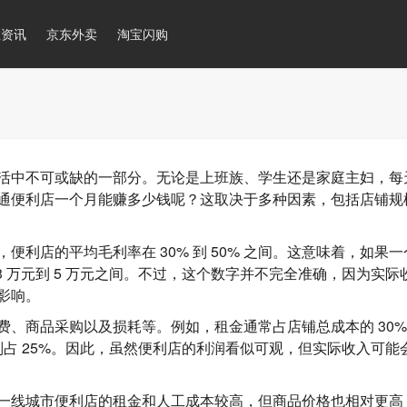
推资讯
京东外卖
淘宝闪购
活中不可或缺的一部分。无论是上班族、学生还是家庭主妇，每
通便利店一个月能赚多少钱呢？这取决于多种因素，包括店铺规
利店的平均毛利率在 30% 到 50% 之间。这意味着，如果
 3 万元到 5 万元之间。不过，这个数字并不完全准确，因为实际
影响。
、商品采购以及损耗等。例如，租金通常占店铺总成本的 30%
则占 25%。因此，虽然便利店的利润看似可观，但实际收入可能
一线城市便利店的租金和人工成本较高，但商品价格也相对更高