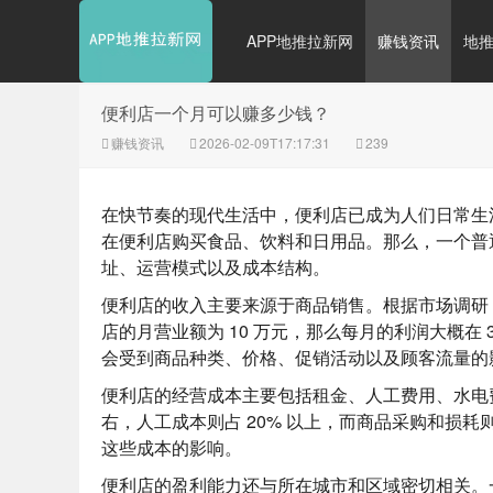
APP地推拉新网
赚钱资讯
地
便利店一个月可以赚多少钱？
赚钱资讯
2026-02-09T17:17:31
239
在快节奏的现代生活中，便利店已成为人们日常生
在便利店购买食品、饮料和日用品。那么，一个普
址、运营模式以及成本结构。
便利店的收入主要来源于商品销售。根据市场调研，便
店的月营业额为 10 万元，那么每月的利润大概在
会受到商品种类、价格、促销活动以及顾客流量的
便利店的经营成本主要包括租金、人工费用、水电费
右，人工成本则占 20% 以上，而商品采购和损耗
这些成本的影响。
便利店的盈利能力还与所在城市和区域密切相关。