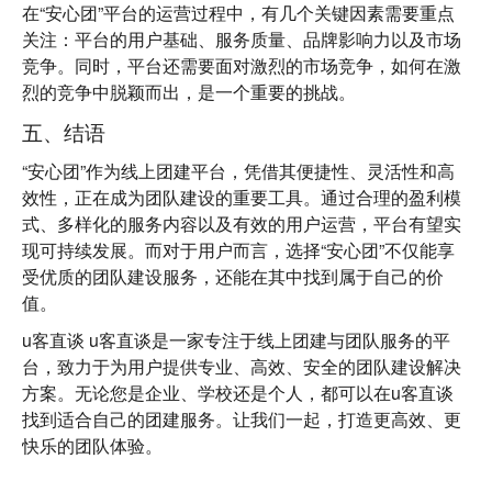
在“安心团”平台的运营过程中，有几个关键因素需要重点
关注：平台的用户基础、服务质量、品牌影响力以及市场
竞争。同时，平台还需要面对激烈的市场竞争，如何在激
烈的竞争中脱颖而出，是一个重要的挑战。
五、结语
“安心团”作为线上团建平台，凭借其便捷性、灵活性和高
效性，正在成为团队建设的重要工具。通过合理的盈利模
式、多样化的服务内容以及有效的用户运营，平台有望实
现可持续发展。而对于用户而言，选择“安心团”不仅能享
受优质的团队建设服务，还能在其中找到属于自己的价
值。
u客直谈
u客直谈是一家专注于线上团建与团队服务的平
台，致力于为用户提供专业、高效、安全的团队建设解决
方案。无论您是企业、学校还是个人，都可以在u客直谈
找到适合自己的团建服务。让我们一起，打造更高效、更
快乐的团队体验。