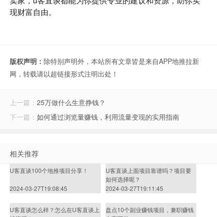
卖家，u客直谈都能为你提供专业的建议和资源，助你实
现财富自由。
版权声明：
除特别声明外，本站所有文章皆是来自APP地推拉新
网，转载请以超链接形式注明出处！
上一篇：
25万做什么生意挣钱？
下一篇：
如何通过浏览量赚钱，利用流量变现的实用指南
相关推荐
U客直谈100个地推项目分享！
U客直谈上面项目靠谱吗？项目要
如何选择呢？
2024-03-27T19:08:45
2024-03-27T19:11:45
U客直谈怎么样？怎么在U客直谈上
盘点10个副业赚钱项目，兼职赚钱