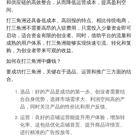
和
供应链的高效整合
，从而降低运营成本，提高盈利空
间。
打三角洲还具备
低成本、高回报
的特点。相比传统电商，
打三角洲不需要高昂的入驻费用，只需投入少量资金即可
启动，适合资金有限的创业者。同时，借助平台的流量和
成熟的用户体系，打三角洲能够实现
快速引流、转化和复
购
，为创业者带来可观的收益。
如何在打三角洲中赚钱？
要成功打三角洲，关键在于
选品
、
运营
和
推广
三方面的结
合。
选品
：好的产品是成功的第一步。创业者需要结
合自身优势，选择市场需求大、利润空间高的产
品，同时关注产品的性价比和用户反馈。
运营
：良好的店铺运营能提升用户体验，增加转
化率。这包括优化店铺首页、提升商品详情页、
进行精准的广告投放等。