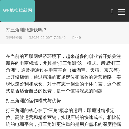
打三角洲能赚钱吗？
赚钱资讯
2026-02-09T17:26:40
449
在当前的互联网经济环境下，越来越多的创业者开始关注
新兴的电商领域，尤其是“打三角洲”这一模式。所谓“打三
角洲”，通常指通过在电商平台（如淘宝、天猫、京东等）
上开设店铺，通过精准的市场定位和高效的运营策略，实
现快速盈利和成长。对于有志于创业的个体而言，这个模
式是否适合自己的投资，是一个值得深思的问题。
打三角洲的运作模式与优势
打三角洲的核心在于“三角”概念的运用：即通过
精准定
位
、
高效运营
和
精准营销
，实现店铺的快速成长。相比传
统的电商平台，打三角洲更注重的是
用户需求的深度挖掘