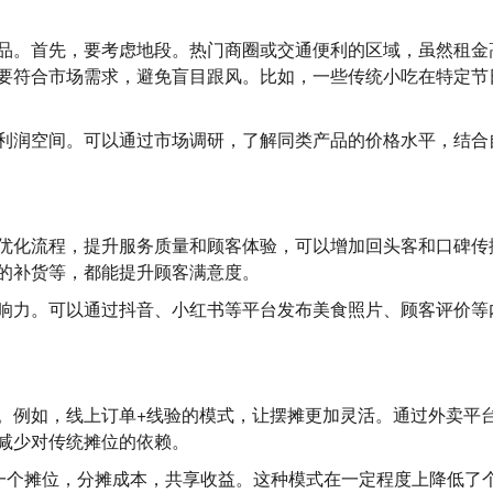
品。首先，要考虑地段。热门商圈或交通便利的区域，虽然租金
要符合市场需求，避免盲目跟风。比如，一些传统小吃在特定节
利润空间。可以通过市场调研，了解同类产品的价格水平，结合
优化流程，提升服务质量和顾客体验，可以增加回头客和口碑传
的补货等，都能提升顾客满意度。
响力。可以通过抖音、小红书等平台发布美食照片、顾客评价等
。例如，线上订单+线验的模式，让摆摊更加灵活。通过外卖平
减少对传统摊位的依赖。
营一个摊位，分摊成本，共享收益。这种模式在一定程度上降低了