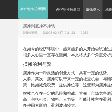
APP地推拉新网
赚钱资讯
地
摆摊到底挣不挣钱
赚钱资讯
2026-02-13T10:21:22
282
在如今的经济环境中，越来越多的人开始尝试通过
很多人心里一直存在疑问。本文将从多个角度分析
摆摊的利与弊
摆摊作为一种灵活的创业方式，具有一定的优势。
人群。其次，摆摊可以带来一定的社交机会，与顾
策，比如减免税费、提供摊位等，这些都为摆摊提
摆摊也存在一定的风险和挑战。首先，市场竞争激
高，包括租金、物料、人力等，可能让摊主在盈利
多种因素影响，盈利波动较大。