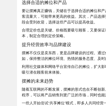
选择合适的摊位和产品
要让摆摊真正赚钱，关键在于选择合适的摊位和产
客流量大，可能带来更高的收益。其次，产品选择
段会受到欢迎，选择这些产品可以提高收益。
合理定价也是关键。价格既要吸引顾客，又要保证
本，制定合理的定价策略。
提升经营效率与品牌建设
摆摊不仅仅是卖东西，更是品牌建设的过程。通过
如，保持整洁的摊位环境、热情的服务态度、及时
利用社交媒体和网络平台宣传自己的摊位，扩大影
吸引潜在顾客前来体验。
摆摊的未来趋势
随着互联网的不断发展，摆摊的形式也在不断创新
程序，可以将产品销售到更广泛的市场，同时也能
一些人开始尝试“共享摊位”模式，即多人共同经