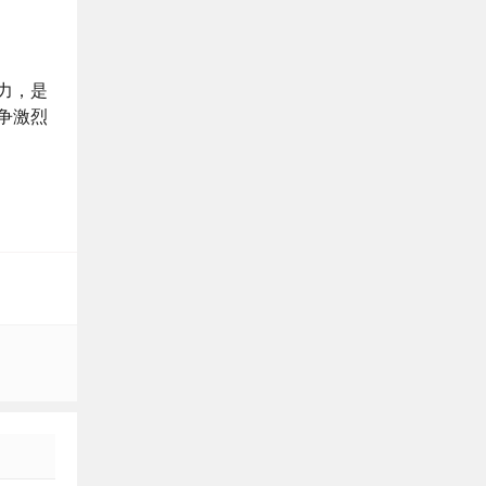
力，是
争激烈