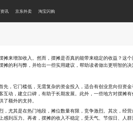
推资讯
京东外卖
淘宝闪购
摆摊来增加收入。然而，摆摊是否真的能带来稳定的收益？这个
摆摊的利与弊，并给出一些实用建议，帮助读者做出更明智的决
首先，它门槛低，无需复杂的资金投入，适合有创业意向但资金
客互动，建立口碑，有助于长期发展。此外，一些地方对摆摊有
供了额外的支持。
烈，尤其是在热门地段，摊位数量有限，竞争激烈。其次，经营
上感到压力。再者，摆摊的收入不稳定，受天气、节假日、人群