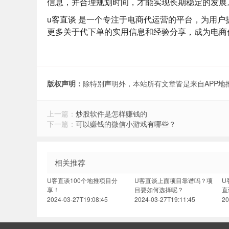
信息，并合理规划时间，才能实现长期稳定的发展
u客直谈
是一个专注于电商代运营的平台，为用户
更多关于代下单的实用信息和经验分享，成为电商
版权声明：
除特别声明外，本站所有文章皆是来自APP
上一篇：
炒股软件是怎样赚钱的
下一篇：
可以赚钱的微信小游戏有哪些？
相关推荐
U客直谈100个地推项目分
U客直谈上面项目靠谱吗？项
U
享！
目要如何选择呢？
直
2024-03-27T19:08:45
2024-03-27T19:11:45
20