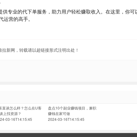
。
提供专业的代下单服务，助力用户轻松赚取收入。在这里，你可
代运营的高手。
地推拉新网，转载请以超链接形式注明出处！
客直谈怎么样？怎么在U客
盘点10个副业赚钱项目，兼职
谈上找资源？
赚钱在家可做
24-03-16T14:15:45
2024-03-16T14:15:45