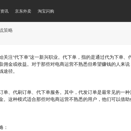
推资讯
京东外卖
淘宝闪购
战策略
始关注“代下单”这一新兴职业。代下单，指的是通过代为下单、
取佣金或收益。对于那些对电商运营不熟悉但希望赚钱的人来说
钱途径。
订单、代刷订单、代下单服务
。其中，
代发订单
是最常见的一种
金。这种模式适合那些对电商运营不熟悉的用户，他们可以借助
略：