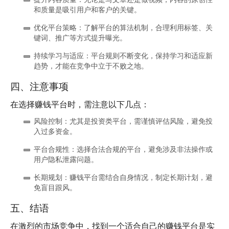
和质量是吸引用户和客户的关键。
优化平台策略
：了解平台的算法机制，合理利用标签、关
键词、推广等方式提升曝光。
持续学习与适应
：平台规则不断变化，保持学习和适应新
趋势，才能在竞争中立于不败之地。
四、注意事项
在选择赚钱平台时，需注意以下几点：
风险控制
：尤其是投资类平台，需谨慎评估风险，避免投
入过多资金。
平台合规性
：选择合法合规的平台，避免涉及非法操作或
用户隐私泄露问题。
长期规划
：赚钱平台需结合自身情况，制定长期计划，避
免盲目跟风。
五、结语
在激烈的市场竞争中，找到一个适合自己的赚钱平台是实