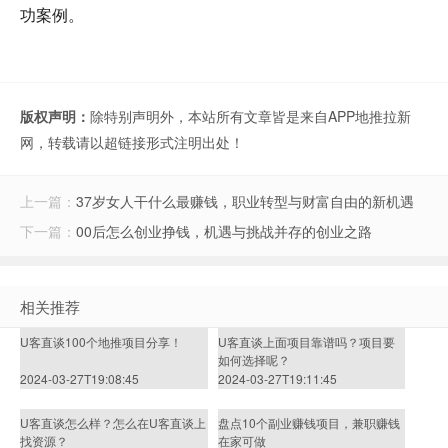
功案例。
版权声明：
除特别声明外，本站所有文章皆是来自APP地推拉新
网，转载请以超链接形式注明出处！
上一篇：
37岁女人干什么最赚钱，职业转型与财富自由的新机遇
下一篇：
00后怎么创业挣钱，机遇与挑战并存的创业之路
相关推荐
U客直谈100个地推项目分享！
U客直谈上面项目靠谱吗？项目要
如何选择呢？
2024-03-27T19:08:45
2024-03-27T19:11:45
U客直谈怎么样？怎么在U客直谈上
盘点10个副业赚钱项目，兼职赚钱
找资源？
在家可做