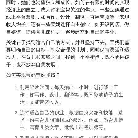
同时，她们也渴望独立和成长。如何在有限的时间内实现
经济上的自立，成为许多宝妈关注的焦点。一些宝妈通过
线上平台兼职，如写作、设计、翻译、直播带货等，实现
收入增长；还有一些宝妈选择自主创业，如开设网店、做
自媒体、提供育儿课程等，逐步建立起自己的事业。
关键在于找到适合自己的方式，并且坚持下去。宝妈们需
要明确自己的目标，制定合理的计划，同时保持灵活和适
应力。在育儿和赚钱之间，找到一个平衡点，既不牺牲孩
子，也不放弃自我发展。
如何实现宝妈带娃挣钱？
利用碎片时间
：每天抽出一小时，进行线上工
作，如写作、设计、翻译等，既不影响孩子的生
活，又能带来收入。
选择适合自己的职业
：根据自身兴趣和技能，选
择一份与育儿相辅相成的职业。例如，做育儿博
主、写育儿类文章、做线上课程讲师等。
拓展收入来源
：除了主职工作，可以尝试副业，