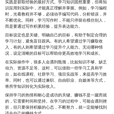
实践是获取经验的最好方式。学习知识固然重要，但将知
识应用到实际中，才能真正理解并掌握。例如，学习编程
时，光看教程并不够，必须动手编写代码，分析错误，并
不断优化。同样，学习写作时，不能只停留在模仿别人，
而是要通过写作积累经验，提升表达能力。
目标设定也是关键。明确自己的目标，有助于制定合理的
学习计划，避免盲目跟风。有的人希望通过学习赚取收
入，有的人则希望通过学习提升个人能力。无论哪种情
况，设定清晰的目标可以帮助你更高效地学习和成长。
在实际操作中，很多人会遇到瓶颈，比如知识不够、缺乏
动力、资源不足等。这时，可以借助一些学习工具和平
台，如在线课程、社群学习、项目实战等，来提高学习效
率。同时，也可以通过兼职、自由职业、自媒体等方式，
将所学知识转化为实际收入。
保持学习的热情和耐心是成功的关键。赚钱不是一蹴而就
的，它需要时间和坚持。在学习的过程中，可能会遇到挫
折，但只要保持积极的心态，不断努力，就一定能够找到
适合自己的赚钱方式。