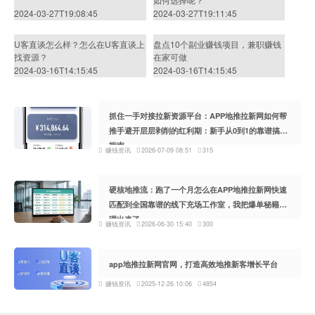
2024-03-27T19:08:45
2024-03-27T19:11:45
U客直谈怎么样？怎么在U客直谈上
盘点10个副业赚钱项目，兼职赚钱
找资源？
在家可做
2024-03-16T14:15:45
2024-03-16T14:15:45
抓住一手对接拉新资源平台：APP地推拉新网如何帮
推手避开层层剥削的红利期：新手从0到1的靠谱搞钱
指南
赚钱资讯
2026-07-09 08:51
315
硬核地推流：跑了一个月怎么在APP地推拉新网快速
匹配到全国靠谱的线下充场工作室，我把爆单秘籍整
理出来了
赚钱资讯
2026-06-30 15:40
300
app地推拉新网官网，打造高效地推新客增长平台
赚钱资讯
2025-12-26 10:06
4854