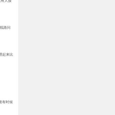
就有人接
线路问
理起来比
馈有时候