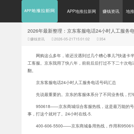
APP地推拉新网
赚钱资讯
地
2026年最新整理：京东客服电话24小时人工服务
赚钱资讯
2026-05-21T15:01:02
354
网购这么多年，谁还没遇到过几个糟心事儿?快递卡半
工客服。京东我用了快八年，前前后后打过不下二十次电
翻。
京东客服电话24小时人工服务电话号码汇总
先说最重要的。京东的客服体系分了不同业务线，打错
950618——京东商城综合客服热线，这是最万能的
事，打这个就对了。24小时在线-5.
400-606-5500——京东商城备用热线，作用和95061