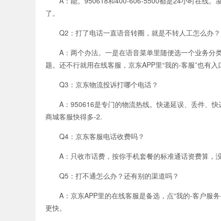
A：能。950618和400-606-5500都是24小
了。
Q2：打了电话一直语音转圈，就是不转人工怎么办？
A：两个办法。一是在语音菜单里随便选一个业务分类，
题。还不行就用在线客服，京东APP里“我的-客服”也有入
Q3：京东物流投诉打哪个电话？
A：950616是专门的物流热线。快递延误、丢件、
商城客服快得多-2.
Q4：京东客服电话收费吗？
A：只收市话费，按你手机套餐的标准通话资费算，没
Q5：打不通怎么办？还有别的渠道吗？
A：京东APP里的在线客服是备选，点“我的-客户服务
更快。