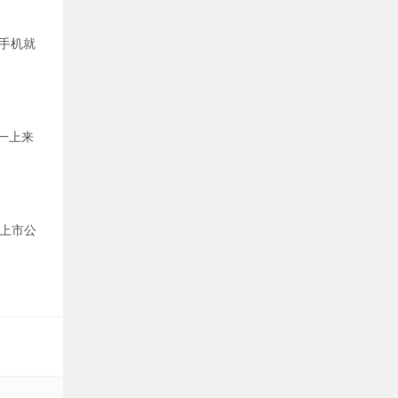
手机就
一上来
上市公