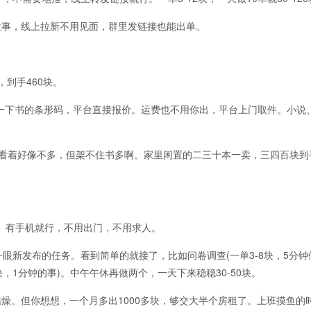
事，线上拉新不用见面，群里发链接也能出单。
到手460块。
扫一下书的条形码，平台直接报价。运费也不用你出，平台上门取件。小说
你看着好像不多，但架不住书多啊。家里闲置的二三十本一卖，三四百块到
有手机就行，不用出门，不用求人。
发布的任务。看到简单的就接了，比如问卷调查(一单3-8块，5分钟
-5块，1分钟的事)。中午午休再做两个，一天下来稳稳30-50块。
。但你想想，一个月多出1000多块，够交大半个房租了。上班摸鱼的