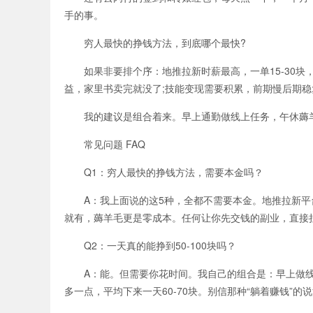
手的事。
穷人最快的挣钱方法，到底哪个最快?
如果非要排个序：地推拉新时薪最高，一单15-30块，
益，家里书卖完就没了;技能变现需要积累，前期慢后期稳
我的建议是组合着来。早上通勤做线上任务，午休薅羊毛，
常见问题 FAQ
Q1：穷人最快的挣钱方法，需要本金吗？
A：我上面说的这5种，全都不需要本金。地推拉新平
就有，薅羊毛更是零成本。任何让你先交钱的副业，直接
Q2：一天真的能挣到50-100块吗？
A：能。但需要你花时间。我自己的组合是：早上做线上任
多一点，平均下来一天60-70块。别信那种“躺着赚钱”