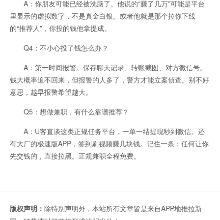
A：你朋友可能已经被洗脑了。他说的“赚了几万”可能是平台
里显示的虚拟数字，不是真金白银。或者他就是那个拉你下线
的“推荐人”，你投的钱他拿提成。
Q4：不小心投了钱怎么办？
A：第一时间报警。保存聊天记录、转账截图、对方微信号。
钱大概率追不回来，但报警的人多了，警方才能立案侦查。别不好
意思，越早报警希望越大。
Q5：想做兼职，有什么靠谱推荐？
A：U客直谈这类正规任务平台，一单一结提现秒到微信。还
有大厂的极速版APP，签到刷视频赚几块钱。记住一条：任何让你
先交钱的，直接拉黑。正规兼职全程免费。
版权声明：
除特别声明外，本站所有文章皆是来自APP地推拉新