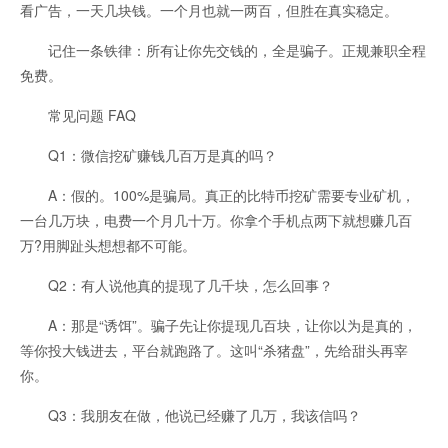
看广告，一天几块钱。一个月也就一两百，但胜在真实稳定。
记住一条铁律：所有让你先交钱的，全是骗子。正规兼职全程
免费。
常见问题 FAQ
Q1：微信挖矿赚钱几百万是真的吗？
A：假的。100%是骗局。真正的比特币挖矿需要专业矿机，
一台几万块，电费一个月几十万。你拿个手机点两下就想赚几百
万?用脚趾头想想都不可能。
Q2：有人说他真的提现了几千块，怎么回事？
A：那是“诱饵”。骗子先让你提现几百块，让你以为是真的，
等你投大钱进去，平台就跑路了。这叫“杀猪盘”，先给甜头再宰
你。
Q3：我朋友在做，他说已经赚了几万，我该信吗？