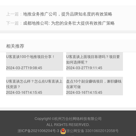
上一篇：
地推业务推广公司，提升品牌知名度的有效策略
下一篇：
成都地推公司: 为您的业务壮大提供有效推广策略
相关推荐
U客直谈100个地推项目分享！
U客直谈上面项目靠谱吗？项目要
如何选择呢？
2024-03-27T19:08:45
2024-03-27T19:11:45
U客直谈怎么样？怎么在U客直谈上
盘点10个副业赚钱项目，兼职赚钱
找资源？
在家可做
2024-03-16T14:15:45
2024-03-16T14:15:45
Copyright ©杭州万合社网络科技有限公司
ALL RIGHTS RESERVED.
浙ICP备2021006204号-3
浙公网安备 33010602012058号