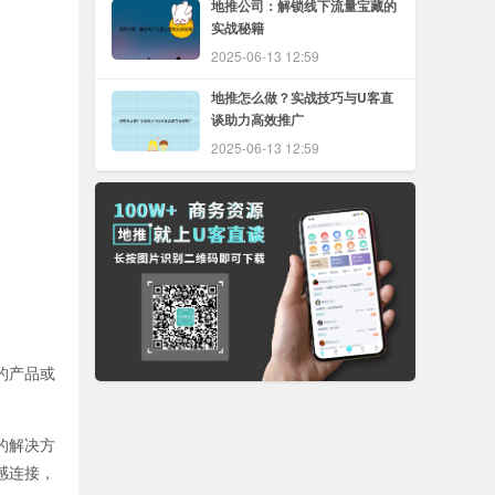
地推公司：解锁线下流量宝藏的
实战秘籍
2025-06-13 12:59
地推怎么做？实战技巧与U客直
谈助力高效推广
2025-06-13 12:59
的产品或
的解决方
感连接，