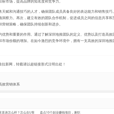
目标市场，提高品牌的知名度和竞争力。
售天赋和沟通技巧的人才，确保团队成员具备良好的表达能力和销售技巧
场洞察力。再次，建立有效的团队合作机制，促进成员之间的信息共享和
和营销策略，确保团队持续创新和进步。
的优势和重要的作用。通过了解深圳地推团队的定义、优势以及打造高效
和市场份额的增加。在如今激烈的竞争环境中，拥有一支高效的深圳地推
地推拉新网，转载请以超链接形式注明出处！
高效营销体系
客直谈怎么样？怎么在U客
盘点10个副业赚钱项目，兼职