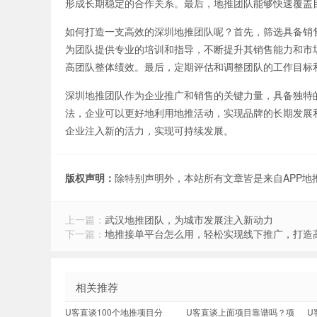
形成长期稳定的合作关系。最后，地推团队能够快速覆盖
如何打造一支高效的深圳地推团队呢？首先，筛选具备销
为团队提供专业的培训和指导，不断提升其销售能力和市
高团队整体绩效。最后，定期评估和调整团队的工作目标
深圳地推团队作为企业推广和销售的关键力量，具备独特
法，企业可以更好地利用地推活动，实现品牌的长期发展
企业注入新的活力，实现可持续发展。
版权声明：
除特别声明外，本站所有文章皆是来自APP
上一篇：
武汉地推团队，为城市发展注入新动力
下一篇：
地推接单平台怎么用，轻松实现线下推广，打造
相关推荐
U客直谈100个地推项目分
U客直谈上面项目靠谱吗？项
U