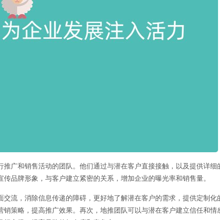
行推广和销售活动的团队。他们通过与潜在客户直接接触，以及提供详细
宣传品牌形象，与客户建立紧密的关系，增加企业的曝光率和销售量。
面交流，消除信息传递的障碍，更好地了解潜在客户的需求，提供定制化
营销策略，提高推广效果。再次，地推团队可以与潜在客户建立信任和情