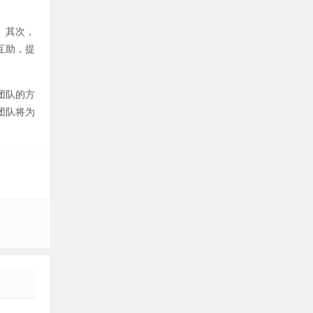
。其次，
互助，提
团队的方
团队将为