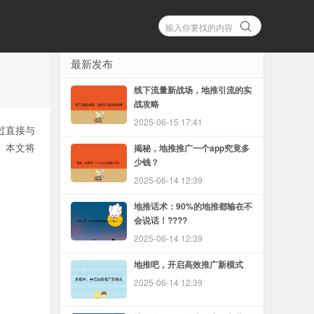
最新发布
线下流量新战场，地推引流的实
战攻略
2025-06-15 17:41
过直接与
。本文将
揭秘，地推推广一个app究竟多
少钱？
2025-06-14 12:39
地推话术：90%的地推都输在不
会说话！????
2025-06-14 12:39
地推吧，开启高效推广新模式
2025-06-14 12:39