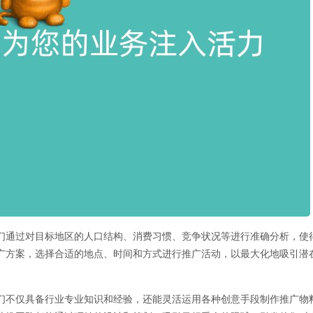
们通过对目标地区的人口结构、消费习惯、竞争状况等进行准确分析，使
广方案，选择合适的地点、时间和方式进行推广活动，以最大化地吸引潜
们不仅具备行业专业知识和经验，还能灵活运用各种创意手段制作推广物