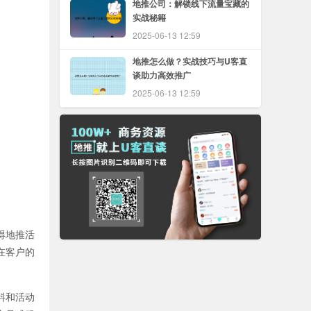
地推公司：解锁线下流量宝藏的
实战秘籍
2025-06-13 12:59
地推怎么做？实战技巧与U客直
谈助力高效推广
2025-06-13 12:59
得地推活
在客户的
料和活动