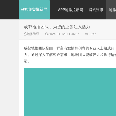
APP地推拉新网
赚钱资讯
地
成都地推团队，为您的业务注入活力
地推资讯
2024-01-12T11:46:07
2967
成都地推团队是由一群富有激情和创意的专业人士组成的
力。通过深入了解客户需求，地推团队能够设计和执行适
绩。