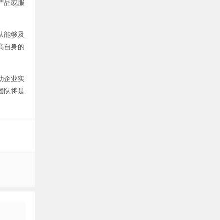
产品或服
队能够及
高自身的
助企业实
团队将是