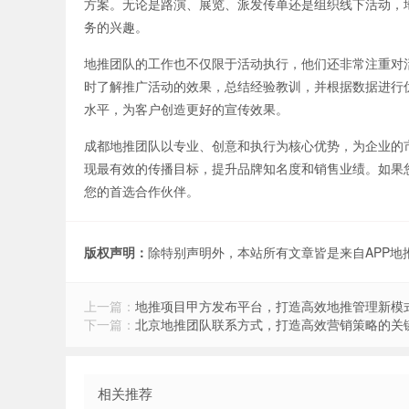
方案。无论是路演、展览、派发传单还是组织线下活动，
务的兴趣。
地推团队的工作也不仅限于活动执行，他们还非常注重对
时了解推广活动的效果，总结经验教训，并根据数据进行
水平，为客户创造更好的宣传效果。
成都地推团队以专业、创意和执行为核心优势，为企业的
现最有效的传播目标，提升品牌知名度和销售业绩。如果
您的首选合作伙伴。
版权声明：
除特别声明外，本站所有文章皆是来自APP
上一篇：
地推项目甲方发布平台，打造高效地推管理新模
下一篇：
北京地推团队联系方式，打造高效营销策略的关
相关推荐