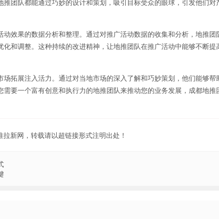
地推团队都能通过巧妙的设计和策划，吸引目标受众的眼球，引发他们对
活动效果的数据分析和整理。通过对推广活动数据的收集和分析，地推团
优化和调整。这种持续的改进精神，让地推团队在推广活动中能够不断提
市场拓展注入活力。通过对当地市场的深入了解和巧妙策划，他们能够帮
您需要一个富有创意和执行力的地推团队来推动您的业务发展，成都地推
地推拉新网，转载请以超链接形式注明出处！
式
键