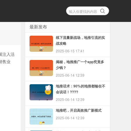
最新发布
线下流量新战场，地推引流的实
战攻略
2025-06-15 17:41
展注入活
销售业
揭秘，地推推广一个app究竟多
少钱？
2025-06-14 12:39
地推话术：90%的地推都输在不
会说话！????
2025-06-14 12:39
地推吧，开启高效推广新模式
2025-06-14 12:39