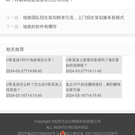
上一篇：
地推团队招生策划精准引流，上门招生策划服务新模式
下一篇：
地推的软件有哪些
相关推荐
U客直谈100个地推项目分享！
U客直谈上面项目靠谱吗？项目要
如何选择呢？
2024-03-27T19:08:45
2024-03-27T19:11:45
U客直谈怎么样？怎么在U客直谈上
盘点10个副业赚钱项目，兼职赚钱
找资源？
在家可做
2024-03-16T14:15:45
2024-03-16T14:15:45
Copyright ©杭州万合社网络科技有限公司
ALL RIGHTS RESERVED.
浙ICP备2021006204号-3
浙公网安备 33010602012058号