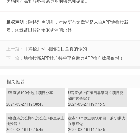
为您的产品和服务带来更多的曝光和销量。
版权声明：
除特别声明外，本站所有文章皆是来自APP地推拉新
网，转载请以超链接形式注明出处！
上一篇：
【揭秘】wifi地推项目是真的假的
下一篇：
地推拉新APP推广接单平台助力APP推广效果倍增！
相关推荐
U客直谈100个地推项目分享！
U客直谈上面项目靠谱吗？项目要
如何选择呢？
2024-03-27T19:08:45
2024-03-27T19:11:45
U客直谈怎么样？怎么在U客直谈上
盘点10个副业赚钱项目，兼职赚钱
找资源？
在家可做
2024-03-16T14:15:45
2024-03-16T14:15:45