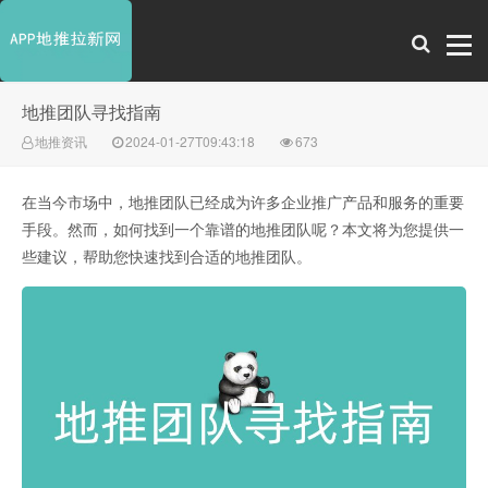
地推团队寻找指南
地推资讯
2024-01-27T09:43:18
673
在当今市场中，地推团队已经成为许多企业推广产品和服务的重要
手段。然而，如何找到一个靠谱的地推团队呢？本文将为您提供一
些建议，帮助您快速找到合适的地推团队。