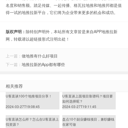
名度和销售额。踏足传媒、一起传播、格瓦拉地推和地推邦都是值
得一试的地推拉新平台，它们将为企业带来更多的机会和成功。
版权声明：
除特别声明外，本站所有文章皆是来自APP地推拉新
网，转载请以超链接形式注明出处！
上一篇：
做地推有什么好项目
下一篇：
地推拉新的App都有哪些
相关推荐
U客直谈100个地推项目分享！
U客直谈上面项目靠谱吗？项目要
如何选择呢？
2024-03-27T19:08:45
2024-03-27T19:11:45
U客直谈怎么样？怎么在U客直谈上
盘点10个副业赚钱项目，兼职赚钱
找资源？
在家可做