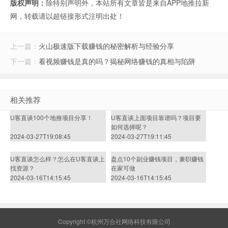
版权声明：
除特别声明外，本站所有文章皆是来自APP地推拉新
网，转载请以超链接形式注明出处！
上一篇：
火山极速版下载赚钱的秘密解析与经验分享
下一篇：
看视频赚钱是真的吗？揭秘网络赚钱的真相与陷阱
相关推荐
U客直谈100个地推项目分享！
U客直谈上面项目靠谱吗？项目要
如何选择呢？
2024-03-27T19:08:45
2024-03-27T19:11:45
U客直谈怎么样？怎么在U客直谈上
盘点10个副业赚钱项目，兼职赚钱
找资源？
在家可做
2024-03-16T14:15:45
2024-03-16T14:15:45
Copyright ©杭州万合社网络科技有限公司