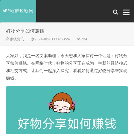
好物分享如何赚钱
赚钱资讯
2024-02-01T14:53:24
734
大家好，我是一名文案助理，今天想和大家探讨一个话题：好物分
享如何赚钱。在网络时代，好物的分享正在成为一种新的经济模式
和社交方式。让我们一起深入探究，看看如何通过好物分享来实现
赚钱。