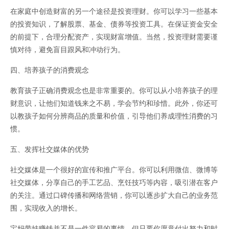
在家庭中创造财富的另一个途径是投资理财。你可以学习一些基本
的投资知识，了解股票、基金、债券等投资工具。在保证资金安全
的前提下，合理分配资产，实现财富增值。当然，投资理财需要谨
慎对待，避免盲目跟风和冲动行为。
四、培养孩子的消费观念
教育孩子正确消费观念也是非常重要的。你可以从小培养孩子的理
财意识，让他们知道钱来之不易，学会节约和珍惜。此外，你还可
以教孩子如何分辨商品的质量和价值，引导他们养成理性消费的习
惯。
五、发挥社交媒体的优势
社交媒体是一个很好的宣传和推广平台。你可以利用微信、微博等
社交媒体，分享自己的手工艺品、烹饪技巧等内容，吸引潜在客户
的关注。通过口碑传播和网络营销，你可以逐步扩大自己的业务范
围，实现收入的增长。
宝妈带娃赚钱并不是一件容易的事情，但只要你愿意付出努力和时