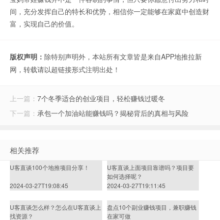
间，充分发挥自己的特长和优势，相信你一定能够在家庭中创造财
富，实现自己的价值。
版权声明：
除特别声明外，本站所有文章皆是来自APP地推拉新
网，转载请以超链接形式注明出处！
上一篇：
7个冬季适合的创业项目，轻松赚钱过暖冬
下一篇：
承包一个加油站能赚钱吗？揭秘背后的真相与风险
相关推荐
U客直谈100个地推项目分享！
U客直谈上面项目靠谱吗？项目要
如何选择呢？
2024-03-27T19:08:45
2024-03-27T19:11:45
U客直谈怎么样？怎么在U客直谈上
盘点10个副业赚钱项目，兼职赚钱
找资源？
在家可做