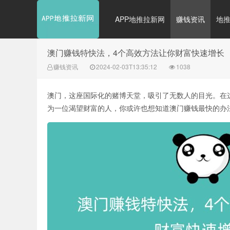
APP地推拉新网
赚钱资讯
地
澳门赚钱特快法，4个高效方法让你财富快速增长
赚钱资讯
2024-02-03T13:35:12
1038
澳门，这座国际化的赌博天堂，吸引了无数人的目光。在
为一位渴望财富的人，你或许也想知道澳门赚钱最快的办