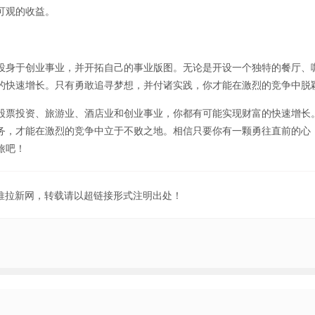
可观的收益。
投身于创业事业，并开拓自己的事业版图。无论是开设一个独特的餐厅、
的快速增长。只有勇敢追寻梦想，并付诸实践，你才能在激烈的竞争中脱
股票投资、旅游业、酒店业和创业事业，你都有可能实现财富的快速增长
务，才能在激烈的竞争中立于不败之地。相信只要你有一颗勇往直前的心
旅吧！
地推拉新网，转载请以超链接形式注明出处！