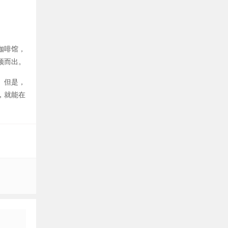
咖啡馆，
颖而出。
。但是，
，就能在