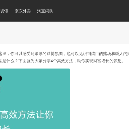
推资讯
京东外卖
淘宝闪购
这里，你可以感受到浓厚的赌博氛围，也可以见识到炫目的赌场和骄人的
法是什么？下面就为大家分享4个高效方法，助你实现财富增长的梦想。