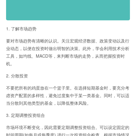
1. 了解市场趋势
要对市场趋势有清晰的认识。关注宏观经济数据、政策变动以及行
业动态，以便在投资时做出明智的决策。此外，学会利用技术分析
工具，如均线、MACD等，来判断市场的走势，从而把握投资时
机。
2. 分散投资
不要把所有的鸡蛋放在一个篮子里。在选择短期基金时，要充分考
虑资产配置的多样性，避免过度集中于某一类基金。同时，可以适
当分散到其他类型的基金，以降低整体风险。
3. 定期调整投资组合
市场环境不断变化，因此需要定期调整投资组合。可以设定固定的
时间周期(如每月或每季度),进行一次投资组合检查，根据市场情况