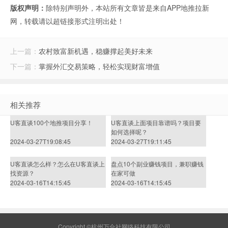
版权声明：
除特别声明外，本站所有文章皆是来自APP地推拉新
网，转载请以超链接形式注明出处！
上一篇：
农村致富新机遇，稳赚撑起美好未来
下一篇：
掌握外汇交易策略，轻松实现财富增值
相关推荐
U客直谈100个地推项目分享！
U客直谈上面项目靠谱吗？项目要
如何选择呢？
2024-03-27T19:08:45
2024-03-27T19:11:45
U客直谈怎么样？怎么在U客直谈上
盘点10个副业赚钱项目，兼职赚钱
找资源？
在家可做
2024-03-16T14:15:45
2024-03-16T14:15:45
Copyright ©杭州万合社网络科技有限公司