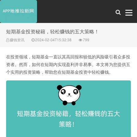
短期基金投资秘籍，轻松赚钱的五大策略！
赚钱资讯
2024-02-04T15:32:38
799
在投资领域，短期基金一直以其高回报和较低的风险吸引着众多投
资者。然而，如何在短期内实现盈利并非易事。本文将为您提供五
个实用的投资策略，帮助您在短期基金投资中轻松赚钱。