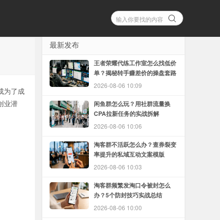
最新发布
王者荣耀代练工作室怎么找低价
单？揭秘转手赚差价的操盘套路
2026-08-06 10:09
成为了成
创业潜
闲鱼群怎么玩？用社群流量换
CPA拉新任务的实战拆解
2026-08-06 10:06
淘客群不活跃怎么办？查券裂变
率提升的私域互动文案模版
2026-08-06 10:03
淘客群频繁发淘口令被封怎么
办？5个防封技巧实战总结
2026-08-06 10:00