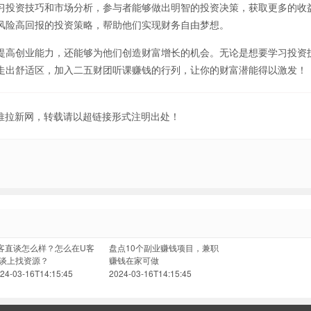
习投资技巧和市场分析，参与者能够做出明智的投资决策，获取更多的收
风险高回报的投资策略，帮助他们实现财务自由梦想。
提高创业能力，还能够为他们创造财富增长的机会。无论是想要学习投资
走出舒适区，加入二五财团听课赚钱的行列，让你的财富潜能得以激发！
地推拉新网，转载请以超链接形式注明出处！
客直谈怎么样？怎么在U客
盘点10个副业赚钱项目，兼职
谈上找资源？
赚钱在家可做
24-03-16T14:15:45
2024-03-16T14:15:45