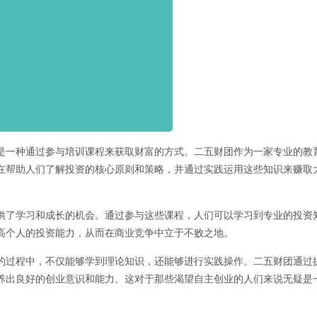
是一种通过参与培训课程来获取财富的方式。二五财团作为一家专业的教
在帮助人们了解投资的核心原则和策略，并通过实践运用这些知识来赚取
供了学习和成长的机会。通过参与这些课程，人们可以学习到专业的投资
高个人的投资能力，从而在商业竞争中立于不败之地。
的过程中，不仅能够学到理论知识，还能够进行实践操作。二五财团通过
养出良好的创业意识和能力。这对于那些渴望自主创业的人们来说无疑是