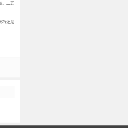
益。二五
技巧还是