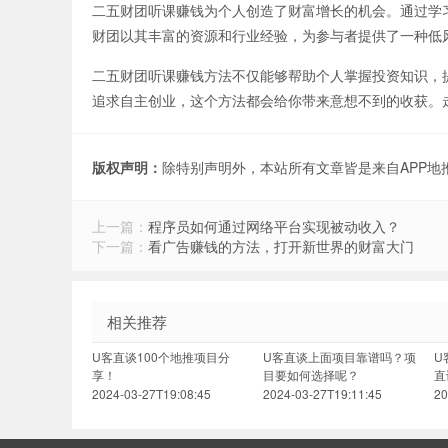
二五财团听课赚钱为个人创造了财富增长的机会。通过学
财团以其丰富的资源和行业经验，为参与者提供了一种低
二五财团听课赚钱方法不仅能够帮助个人掌握投资知识，
追求自主创业，这个方法都会给你带来意想不到的收获。
版权声明：
除特别声明外，本站所有文章皆是来自APP
上一篇：
程序员如何通过网络平台实现被动收入？
下一篇：
看广告赚钱的方法，打开新世界的财富大门
相关推荐
U客直谈100个地推项目分
U客直谈上面项目靠谱吗？项
U
享！
目要如何选择呢？
直
2024-03-27T19:08:45
2024-03-27T19:11:45
20