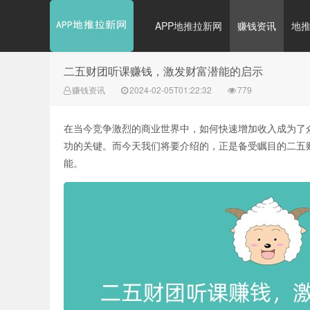
APP地推拉新网
赚钱资讯
地
二五财团听课赚钱，激发财富潜能的启示
赚钱资讯
2024-02-05T01:22:32
779
在当今竞争激烈的商业世界中，如何快速增加收入成为了
功的关键。而今天我们将要介绍的，正是备受瞩目的二五
能。