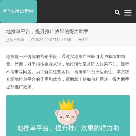
地推单平台，提升推广效果的得力助手
地推资讯
2024-02-07T14:19:55
529
地推是一种传统的营销手段，通过实地推广来吸引客户和增加销
量。然而，对于很多企业来说，地推活动常常陷入效果不佳、流程
不清晰等问题。为了解决这些困扰，地推单平台应运而生。本文将
介绍地推单平台的作用和优势，帮助您了解如何利用这一得力助手
提升推广效果。