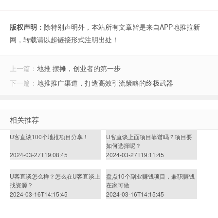
版权声明：
除特别声明外，本站所有文章皆是来自APP地推拉新
网，转载请以超链接形式注明出处！
上一篇：
地推 摆摊，创业者的第一步
下一篇：
地推推广渠道，打造高效引流策略的终极武器
相关推荐
U客直谈100个地推项目分享！
U客直谈上面项目靠谱吗？项目要
如何选择呢？
2024-03-27T19:08:45
2024-03-27T19:11:45
U客直谈怎么样？怎么在U客直谈上
盘点10个副业赚钱项目，兼职赚钱
找资源？
在家可做
2024-03-16T14:15:45
2024-03-16T14:15:45