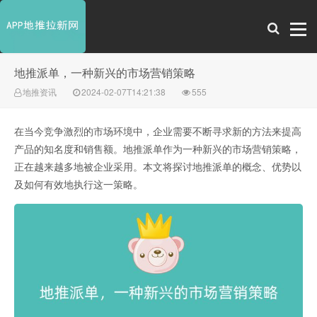
地推派单，一种新兴的市场营销策略
地推资讯
2024-02-07T14:21:38
555
在当今竞争激烈的市场环境中，企业需要不断寻求新的方法来提高
产品的知名度和销售额。地推派单作为一种新兴的市场营销策略，
正在越来越多地被企业采用。本文将探讨地推派单的概念、优势以
及如何有效地执行这一策略。