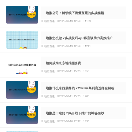
地推公司：解锁线下流量宝藏的实战秘籍
地推资讯
2025-06-13 12:59
1169
地推怎么做？实战技巧与U客直谈助力高效推广
地推资讯
2025-06-13 12:59
1241
如何成为京东地推服务商
地推资讯
2025-06-11 15:23
853
地推什么东西最挣钱？2025年高利润选择全解析
地推资讯
2025-06-11 15:23
783
地推是干啥的？揭开线下推广的神秘面纱
地推资讯
2025-06-10 17:37
835