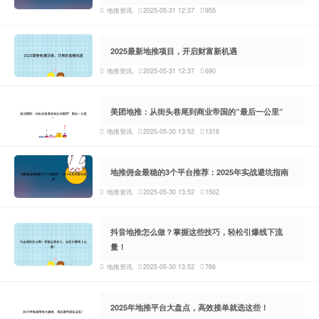
地推资讯
2025-05-31 12:37
955
2025最新地推项目，开启财富新机遇
地推资讯
2025-05-31 12:37
690
美团地推：从街头巷尾到商业帝国的”最后一公里”
地推资讯
2025-05-30 13:52
1316
地推佣金最稳的3个平台推荐：2025年实战避坑指南
地推资讯
2025-05-30 13:52
1502
抖音地推怎么做？掌握这些技巧，轻松引爆线下流
量！
地推资讯
2025-05-30 13:52
766
2025年地推平台大盘点，高效接单就选这些！