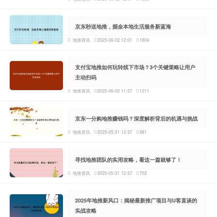
京东秒送地推，掘金本地生活服务新蓝海
地推资讯
2025-06-02 12:01
1804
支付宝地推如何玩转线下市场？3个关键策略让用户
主动扫码
地推资讯
2025-06-02 11:57
1211
京东一分购地推赚钱吗？深度解析背后的机遇与挑战
地推资讯
2025-05-31 12:37
881
寻找地推团队的实用攻略，看这一篇就够了！
地推资讯
2025-05-31 12:37
752
2025年地推新风口：揭秘最新推广项目与U客直谈的
实战攻略