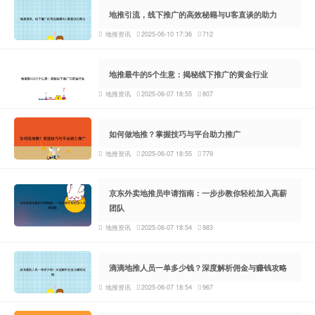
地推引流，线下推广的高效秘籍与U客直谈的助力
地推资讯
2025-06-10 17:36
712
地推最牛的5个生意：揭秘线下推广的黄金行业
地推资讯
2025-06-07 18:55
807
如何做地推？掌握技巧与平台助力推广
地推资讯
2025-06-07 18:55
779
京东外卖地推员申请指南：一步步教你轻松加入高薪
团队
地推资讯
2025-06-07 18:54
983
滴滴地推人员一单多少钱？深度解析佣金与赚钱攻略
地推资讯
2025-06-07 18:54
967