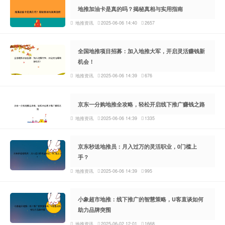
地推加油卡是真的吗？揭秘真相与实用指南
地推资讯
2025-06-06 14:40
2657
全国地推项目招募：加入地推大军，开启灵活赚钱新
机会！
地推资讯
2025-06-06 14:39
676
京东一分购地推全攻略，轻松开启线下推广赚钱之路
地推资讯
2025-06-06 14:39
1335
京东秒送地推员：月入过万的灵活职业，0门槛上
手？
地推资讯
2025-06-06 14:39
995
小象超市地推：线下推广的智慧策略，U客直谈如何
助力品牌突围
地推资讯
2025-06-02 12:01
1668