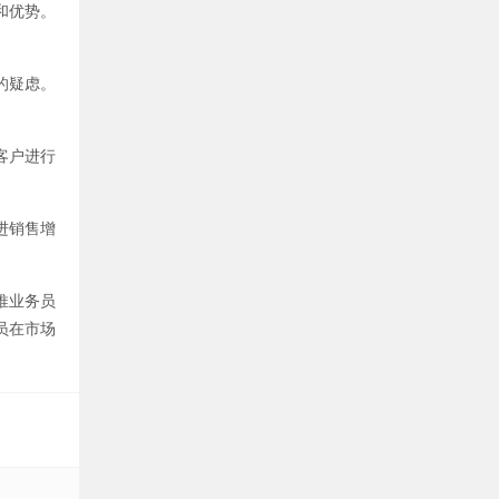
和优势。
的疑虑。
客户进行
进销售增
推业务员
员在市场