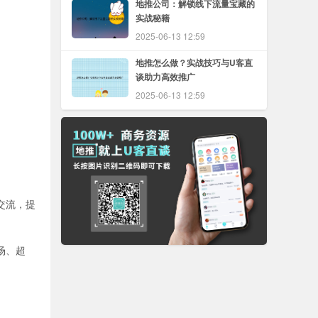
地推公司：解锁线下流量宝藏的
实战秘籍
2025-06-13 12:59
地推怎么做？实战技巧与U客直
谈助力高效推广
2025-06-13 12:59
交流，提
场、超