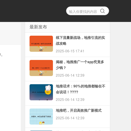
最新发布
线下流量新战场，地推引流的实
战攻略
2025-06-15 17:41
秒。
揭秘，地推推广一个app究竟多
少钱？
2025-06-14 12:39
地推话术：90%的地推都输在不
会说话！????
2025-06-14 12:39
地推吧，开启高效推广新模式
2025-06-14 12:39