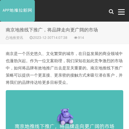
南京地推线下推广，将品牌走向更广阔的市场
地推资讯
2023-12-30T14:07:38
914
南京是一个历史悠久、文化繁荣的城市，在日益发展的商业领域中
也蓬勃兴起。作为一位文案助理，我们深知在如此竞争激烈的市场
中，如何将品牌有效地推广出去是至关重要的。南京地推线下推广
策略可以提供一个更直接、更亲密的接触方式来吸引潜在客户，并
将我们的品牌传达给更多目标受众。