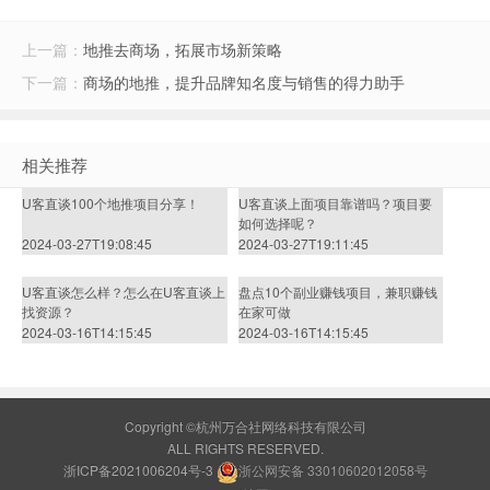
上一篇：
地推去商场，拓展市场新策略
下一篇：
商场的地推，提升品牌知名度与销售的得力助手
相关推荐
U客直谈100个地推项目分享！
U客直谈上面项目靠谱吗？项目要
如何选择呢？
2024-03-27T19:08:45
2024-03-27T19:11:45
U客直谈怎么样？怎么在U客直谈上
盘点10个副业赚钱项目，兼职赚钱
找资源？
在家可做
2024-03-16T14:15:45
2024-03-16T14:15:45
Copyright ©杭州万合社网络科技有限公司
ALL RIGHTS RESERVED.
浙ICP备2021006204号-3
浙公网安备 33010602012058号