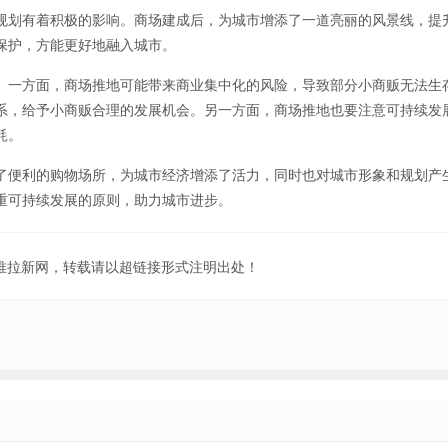
规划有着积极的影响。商场建成后，为城市增添了一道亮丽的风景线，提
保护，方能更好地融入城市。
。一方面，商场推地可能带来商业集中化的风险，导致部分小商贩无法生
系，给予小商贩合理的发展机会。另一方面，商场推地也要注意可持续发
耗。
了便利的购物场所，为城市经济增添了活力，同时也对城市形象和规划产
重可持续发展的原则，助力城市进步。
地推拉新网，转载请以超链接形式注明出处！