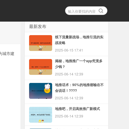
最新发布
线下流量新战场，地推引流的实
战攻略
2025-06-15 17:41
为城市建
揭秘，地推推广一个app究竟多
少钱？
2025-06-14 12:39
地推话术：90%的地推都输在不
会说话！????
2025-06-14 12:39
地推吧，开启高效推广新模式
2025-06-14 12:39