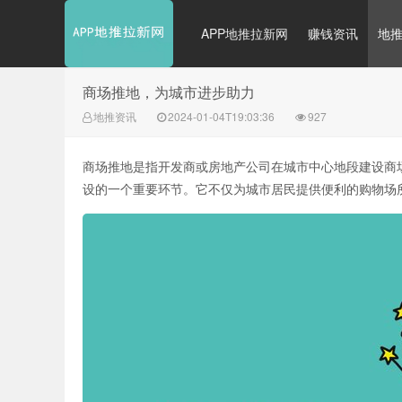
APP地推拉新网
赚钱资讯
地
商场推地，为城市进步助力
地推资讯
2024-01-04T19:03:36
927
商场推地是指开发商或房地产公司在城市中心地段建设商
设的一个重要环节。它不仅为城市居民提供便利的购物场