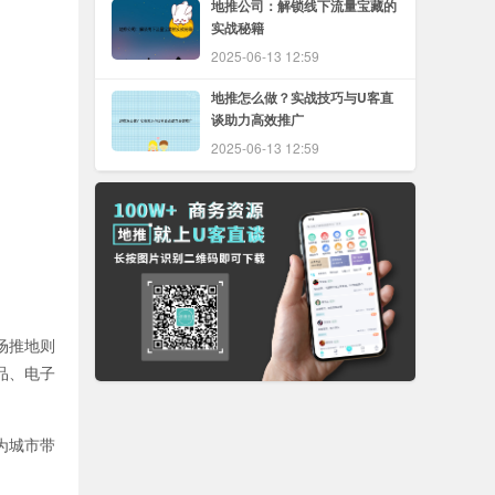
地推公司：解锁线下流量宝藏的
实战秘籍
2025-06-13 12:59
地推怎么做？实战技巧与U客直
谈助力高效推广
2025-06-13 12:59
场推地则
品、电子
为城市带