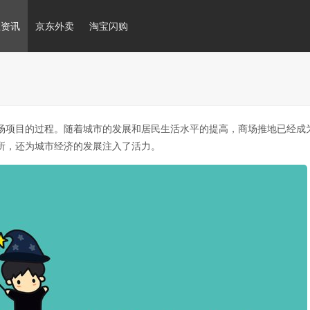
推资讯
京东外卖
淘宝闪购
场项目的过程。随着城市的发展和居民生活水平的提高，商场推地已经成
所，还为城市经济的发展注入了活力。