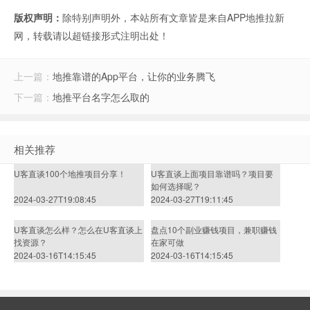
版权声明：
除特别声明外，本站所有文章皆是来自APP地推拉新
网，转载请以超链接形式注明出处！
上一篇：
地推靠谱的App平台，让你的业务腾飞
下一篇：
地推平台名字怎么取的
相关推荐
U客直谈100个地推项目分享！
U客直谈上面项目靠谱吗？项目要
如何选择呢？
2024-03-27T19:08:45
2024-03-27T19:11:45
U客直谈怎么样？怎么在U客直谈上
盘点10个副业赚钱项目，兼职赚钱
找资源？
在家可做
2024-03-16T14:15:45
2024-03-16T14:15:45