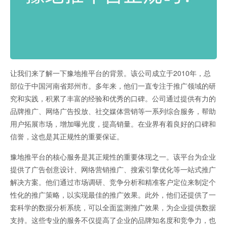
让我们来了解一下豫地推平台的背景。该公司成立于2010年，总
部位于中国河南省郑州市。多年来，他们一直专注于推广领域的研
究和实践，积累了丰富的经验和优秀的口碑。公司通过提供有力的
品牌推广、网络广告投放、社交媒体营销等一系列综合服务，帮助
用户拓展市场，增加曝光度，提高销量。在业界有着良好的口碑和
信誉，这也是其正规性的重要保证。
豫地推平台的核心服务是其正规性的重要体现之一。该平台为企业
提供了广告创意设计、网络营销推广、搜索引擎优化等一站式推广
解决方案。他们通过市场调研、竞争分析和精准客户定位来制定个
性化的推广策略，以实现最佳的推广效果。此外，他们还提供了一
套科学的数据分析系统，可以全面监测推广效果，为企业提供数据
支持。这些专业的服务不仅提高了企业的品牌知名度和竞争力，也