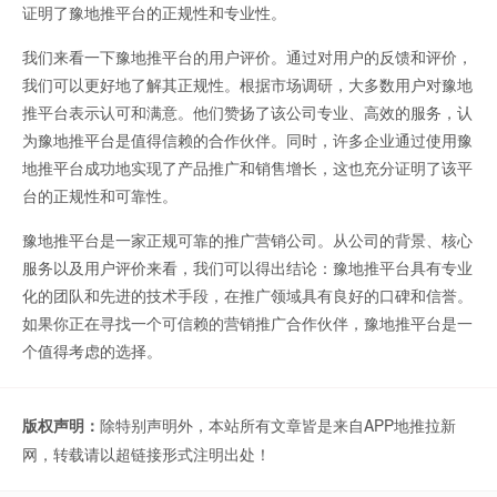
证明了豫地推平台的正规性和专业性。
我们来看一下豫地推平台的用户评价。通过对用户的反馈和评价，
我们可以更好地了解其正规性。根据市场调研，大多数用户对豫地
推平台表示认可和满意。他们赞扬了该公司专业、高效的服务，认
为豫地推平台是值得信赖的合作伙伴。同时，许多企业通过使用豫
地推平台成功地实现了产品推广和销售增长，这也充分证明了该平
台的正规性和可靠性。
豫地推平台是一家正规可靠的推广营销公司。从公司的背景、核心
服务以及用户评价来看，我们可以得出结论：豫地推平台具有专业
化的团队和先进的技术手段，在推广领域具有良好的口碑和信誉。
如果你正在寻找一个可信赖的营销推广合作伙伴，豫地推平台是一
个值得考虑的选择。
版权声明：
除特别声明外，本站所有文章皆是来自APP地推拉新
网，转载请以超链接形式注明出处！