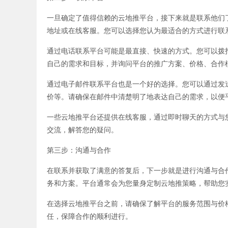
一旦确定了值得信赖的云地推平台，接下来就是联系他们
地址或在线客服。您可以选择您认为最适合的方式进行联
通过电话联系平台可能是最直接、快速的方式。您可以拨
自己的需求和目标，并询问平台的推广方案、价格、合作
通过电子邮件联系平台也是一个好的选择。您可以通过发
价等。请确保在邮件中清楚明了地表达自己的需求，以便
一些云地推平台还提供在线客服，通过即时聊天的方式与
交流，解答您的疑问。
第三步：沟通与合作
在联系并获取了满意的答复后，下一步就是进行沟通与合
务和方案。平台通常会为您量身定制云地推策略，帮助您
在选择云地推平台之前，请确保了解平台的服务范围与价
任，保障合作的顺利进行。