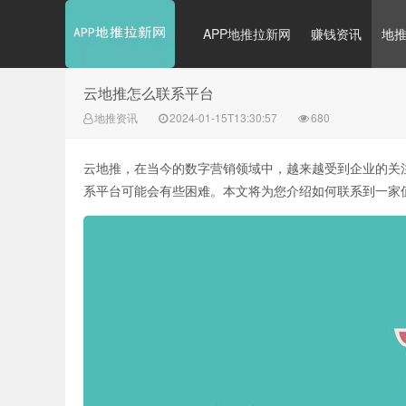
APP地推拉新网
赚钱资讯
地
云地推怎么联系平台
地推资讯
2024-01-15T13:30:57
680
云地推，在当今的数字营销领域中，越来越受到企业的关
系平台可能会有些困难。本文将为您介绍如何联系到一家