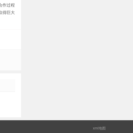
合作过程
取得巨大
xml地图