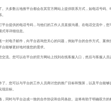
了。大多数云地推平台都会在其官方网站上提供联系方式，如电话号码、
系。
打平台提供的电话号码，与他们的工作人员直接沟通。在电话交流中，您
模式等详细信息。
送一封电子邮件，向平台咨询您关心的问题，例如平台的合作方式、案例
平台能够更好地对接您的需求。
您交流。您可以在平台的官方网站上找到在线客服入口，然后与客服人员
作了。您可以与平台的工作人员商讨您的推广目标和预算，以及平台能够
实现目标。
格，同时与平台达成一致的合作协议和合同条款。这将有助于明确双方的