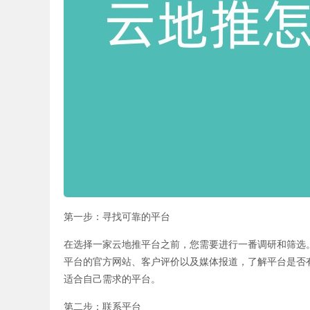
第一步：寻找可靠的平台
在选择一家云地推平台之前，您需要进行一番调研和筛选
平台的官方网站、客户评价以及媒体报道，了解平台是否
适合自己需求的平台。
第二步：联系平台