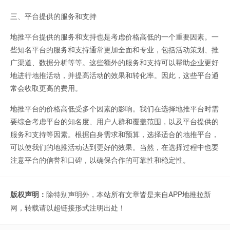
三、平台提供的服务和支持
地推平台提供的服务和支持也是考虑价格高低的一个重要因素。一
些知名平台的服务和支持通常更加全面和专业，包括活动策划、推
广渠道、数据分析等等。这些额外的服务和支持可以帮助企业更好
地进行地推活动，并提高活动的效果和转化率。因此，这些平台通
常会收取更高的费用。
地推平台的价格高低受多个因素的影响。我们在选择地推平台时需
要综合考虑平台的知名度、用户人群和覆盖范围，以及平台提供的
服务和支持等因素。根据自身需求和预算，选择适合的地推平台，
可以使我们的地推活动达到更好的效果。当然，在选择过程中也要
注意平台的信誉和口碑，以确保合作的可靠性和稳定性。
版权声明：
除特别声明外，本站所有文章皆是来自APP地推拉新
网，转载请以超链接形式注明出处！