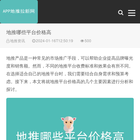
地推哪些平台价格高
地推资讯
2024-01-16T12:50:19
500
地推产品是一种常见的市场推广手段，可以帮助企业提高品牌曝光
度和销售额。然而，不同的地推平台收费标准和效果会有所不同。
在选择适合自己的地推平台时，我们需要结合自身需求和预算考
虑。接下来，本文将就地推平台价格高的几个主要因素进行分析和
探讨。