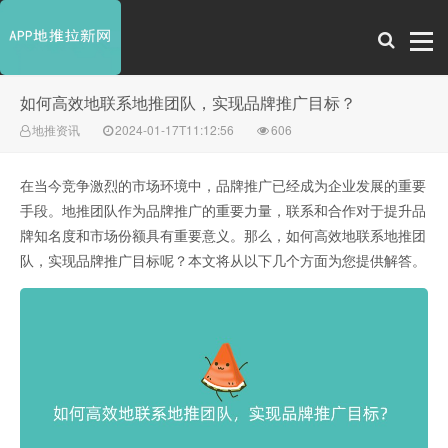
如何高效地联系地推团队，实现品牌推广目标？
地推资讯
2024-01-17T11:12:56
606
在当今竞争激烈的市场环境中，品牌推广已经成为企业发展的重要
手段。地推团队作为品牌推广的重要力量，联系和合作对于提升品
牌知名度和市场份额具有重要意义。那么，如何高效地联系地推团
队，实现品牌推广目标呢？本文将从以下几个方面为您提供解答。