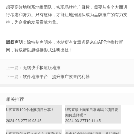
想要高效地联系地推团队，实现品牌推广目标，需要从多个方面进
行考虑和努力。只有这样，才能让地推团队成为品牌推广的有力支
持，为企业的发展贡献力量。
版权声明：
除特别声明外，本站所有文章皆是来自APP地推拉新
网，转载请以超链接形式注明出处！
上一篇：
无锡快手极速版地推
下一篇：
软件地推平台，提升推广效果的利器
相关推荐
U客直谈100个地推项目分享！
U客直谈上面项目靠谱吗？项目要
如何选择呢？
2024-03-27T19:08:45
2024-03-27T19:11:45
U客直谈怎么样？怎么在U客直谈上
盘点10个副业赚钱项目，兼职赚钱