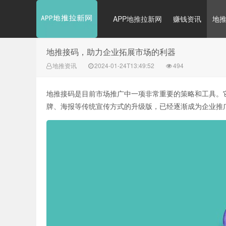
APP地推拉新网
赚钱资讯
地
地推接码，助力企业拓展市场的利器
地推资讯
2024-01-24T13:49:52
494
地推接码是目前市场推广中一项非常重要的策略和工具。
牌、海报等传统宣传方式的升级版，已经逐渐成为企业推