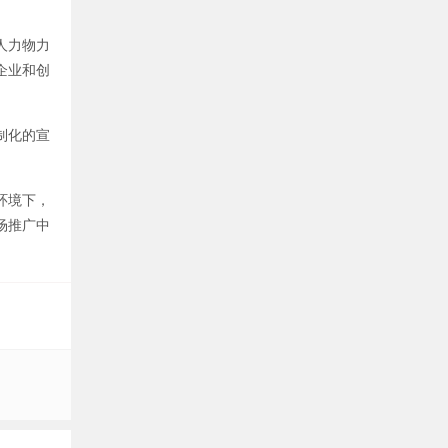
人力物力
企业和创
制化的宣
环境下，
场推广中