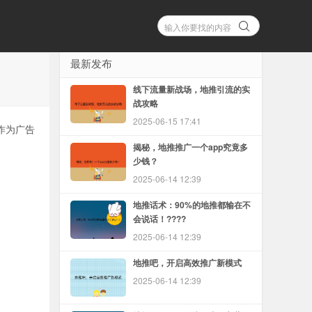
最新发布
线下流量新战场，地推引流的实
战攻略
2025-06-15 17:41
作为广告
揭秘，地推推广一个app究竟多
少钱？
2025-06-14 12:39
地推话术：90%的地推都输在不
会说话！????
2025-06-14 12:39
地推吧，开启高效推广新模式
2025-06-14 12:39