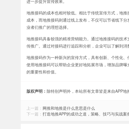
进一步提升宣传效果。
地推接码的成本也相对较低。相比于传统宣传方式，地推
成本，而地推接码则通过线上发布，不仅可以节省线下分
业者们推广的理想选择。
地推接码具备较强的精准营销能力。通过地推接码的技术
传推广。通过对接码进行追踪和分析，企业可以了解到消
地推接码作为一种新兴的宣传方式，具有创新、个性化、
使用地推接码可以帮助企业更好地拓展市场，增加品牌曝
的重要性和价值。
版权声明：
除特别声明外，本站所有文章皆是来自APP
上一篇：
网推和地推是什么意思是什么
下一篇：
打造地推APP的成功之道，策略、技巧与实战案