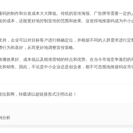
接码的制作和分发成本大大降低。传统的宣传海报、广告牌等需要一定的
发的成本，还能更好地控制宣传的范围和效果。这使得地推接码成为中小
支持，企业可以对目标客户进行精确定位，并根据不同的人群需求进行定
费行为和喜好，从而更好地调整宣传策略。
传播效果好、成本低以及精准营销的特点和优势。在当今市场竞争激烈的
光和销售。因此，不论是中小企业还是创业者，都不可忽视地推接码在市
地推拉新网，转载请以超链接形式注明出处！
例分析