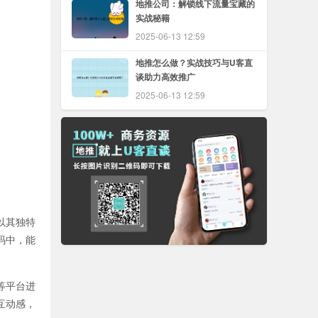
地推公司：解锁线下流量宝藏的
实战秘籍
2025-06-13 12:59
地推怎么做？实战技巧与U客直
谈助力高效推广
2025-06-13 12:59
以其独特
码中，能
等平台进
互动感，