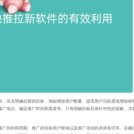
前，应先明确拉新的目标，例如增加用户数量、提高用户活跃度或增加销
推广地点、确定推广时间和渠道等。只有明确目标且有针对性的策略，才
推广的时间周期、推广的目标用户群体以及推广活动的具体形式等。在确