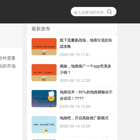
最新发布
线下流量新战场，地推引流的实
战攻略
2025-06-15 17:41
软件需要
业的市场
揭秘，地推推广一个app究竟多
少钱？
2025-06-14 12:39
地推话术：90%的地推都输在不
会说话！????
2025-06-14 12:39
地推吧，开启高效推广新模式
2025-06-14 12:39