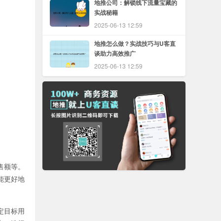
地推公司：解锁线下流量宝藏的
实战秘籍
2025-06-13 12:59
地推怎么做？实战技巧与U客直
谈助力高效推广
2025-06-13 12:59
售额等。
能更好地
定目标用