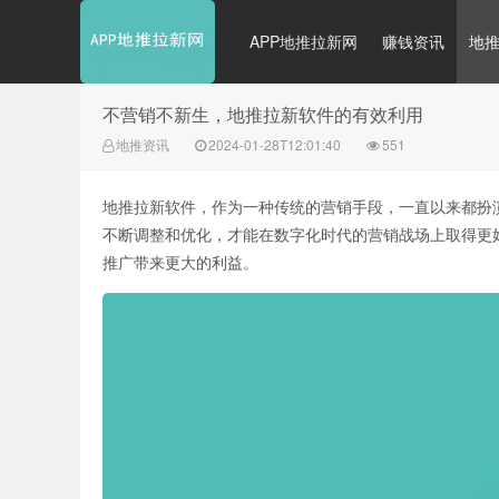
APP地推拉新网
赚钱资讯
地
不营销不新生，地推拉新软件的有效利用
地推资讯
2024-01-28T12:01:40
551
地推拉新软件，作为一种传统的营销手段，一直以来都扮
不断调整和优化，才能在数字化时代的营销战场上取得更
推广带来更大的利益。