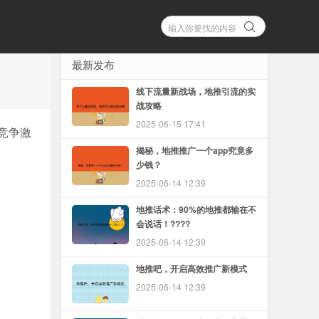
最新发布
线下流量新战场，地推引流的实
战攻略
2025-06-15 17:41
竞争激
揭秘，地推推广一个app究竟多
少钱？
2025-06-14 12:39
地推话术：90%的地推都输在不
会说话！????
2025-06-14 12:39
地推吧，开启高效推广新模式
2025-06-14 12:39