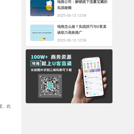
地推公司：解锁线下流量宝藏的
实战秘籍
2025-06-13 12:59
地推怎么做？实战技巧与U客直
谈助力高效推广
2025-06-13 12:59
度。此