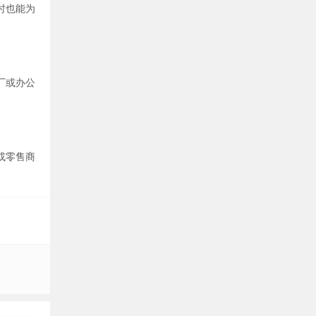
时也能为
厂或办公
或零售商