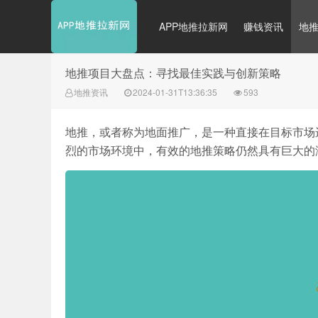
APP地推拉新网
赚钱资讯
地
地推项目大盘点：寻找最佳实践与创新策略
地推资讯
2024-01-31T13:36:35
593
地推，或者称为地面推广，是一种直接在目标市场
烈的市场环境中，有效的地推策略仍然具有巨大的