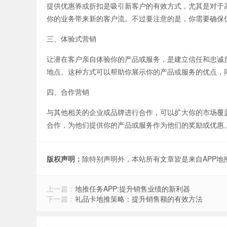
提供优惠券或折扣是吸引新客户的有效方式，尤其是对于
你的业务带来新的客户流。不过要注意的是，你需要确保
三、体验式营销
让潜在客户亲自体验你的产品或服务，是建立信任和忠诚
地点。这种方式可以帮助你展示你的产品或服务的优点，
四、合作营销
与其他相关的企业或品牌进行合作，可以扩大你的市场覆
合作，为他们提供你的产品或服务作为他们的奖励或优惠
版权声明：
除特别声明外，本站所有文章皆是来自APP
上一篇：
地推任务APP:提升销售业绩的新利器
下一篇：
礼品卡地推策略：提升销售额的有效方法