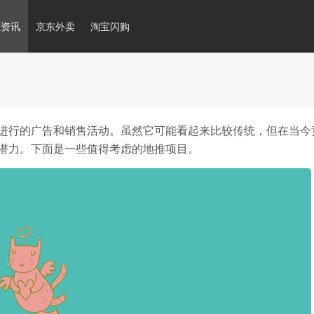
推资讯
京东外卖
淘宝闪购
进行的广告和销售活动。虽然它可能看起来比较传统，但在当今
潜力。下面是一些值得考虑的地推项目。