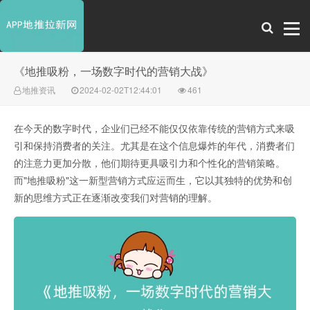
《地推吸粉，一场数字时代的营销大战》
地推资讯
2024-02-02T12:44:01
461
在今天的数字时代，企业们已经不能仅仅依靠传统的营销方式来吸
引和保持消费者的关注。尤其是在这个信息爆炸的年代，消费者们
的注意力更加分散，他们期待更具吸引力和个性化的营销策略。
而"地推吸粉"这一新型营销方式应运而生，它以其独特的优势和创
新的思维方式正在逐渐改变我们对营销的理解。