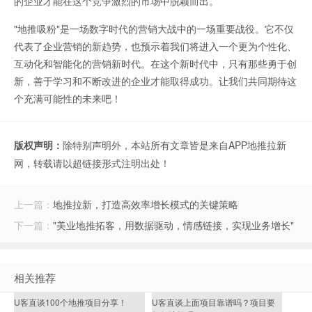
的企业才能在这个竞争激烈的市场中脱颖而出。
"地推吸粉"是一场数字时代的营销大战中的一场重要战役。它不仅
代表了企业营销的新趋势，也预示着我们将进入一个更为个性化、
互动化和智能化的营销新时代。在这个新时代中，只有那些勇于创
新，善于学习和不断改进的企业才能取得成功。让我们共同期待这
个充满可能性的未来吧！
版权声明：
除特别声明外，本站所有文章皆是来自APP地推拉新
网，转载请以超链接形式注明出处！
上一篇：
地推拉新，打造高效率增长模式的关键策略
下一篇：
"美业地推拓客，用数据驱动，情感链接，实现业务增长"
相关推荐
U客直谈100个地推项目分享！
U客直谈上面项目靠谱吗？项目要