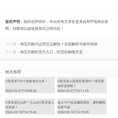
版权声明：
除特别声明外，本站所有文章皆是来自APP地推拉新
网，转载请以超链接形式注明出处！
上一篇：
淘宝闪购代运营怎么解除？全面解析与操作指南
下一篇：
淘宝闪购吃货卡入口，吃货的购物天堂
相关推荐
U客直谈100个地推项目分享！
U客直谈上面项目靠谱吗？项目要
如何选择呢？
2024-03-27T19:08:45
2024-03-27T19:11:45
U客直谈怎么样？怎么在U客直谈上
盘点10个副业赚钱项目，兼职赚钱
找资源？
在家可做
2024-03-16T14:15:45
2024-03-16T14:15:45