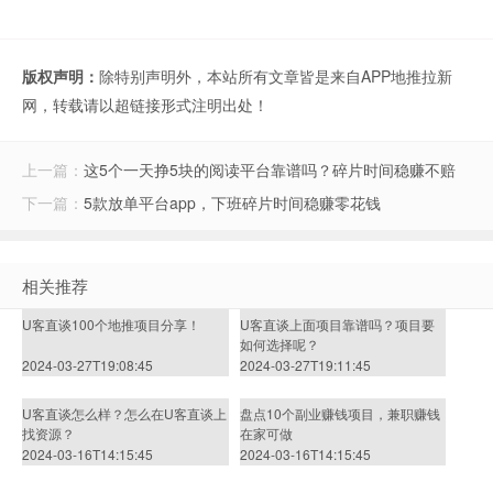
版权声明：
除特别声明外，本站所有文章皆是来自APP地推拉新
网，转载请以超链接形式注明出处！
上一篇：
这5个一天挣5块的阅读平台靠谱吗？碎片时间稳赚不赔
下一篇：
5款放单平台app，下班碎片时间稳赚零花钱
相关推荐
U客直谈100个地推项目分享！
U客直谈上面项目靠谱吗？项目要
如何选择呢？
2024-03-27T19:08:45
2024-03-27T19:11:45
U客直谈怎么样？怎么在U客直谈上
盘点10个副业赚钱项目，兼职赚钱
找资源？
在家可做
2024-03-16T14:15:45
2024-03-16T14:15:45