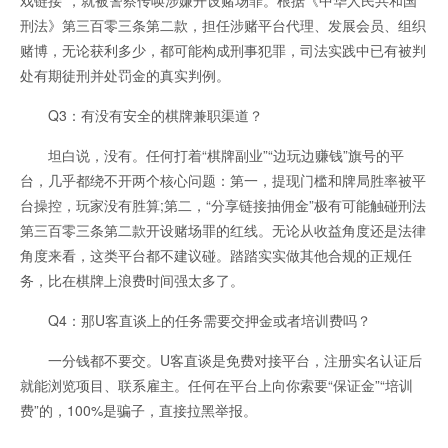
戏链接”，就被警察传唤涉嫌开设赌场罪。根据《中华人民共和国
刑法》第三百零三条第二款，担任涉赌平台代理、发展会员、组织
赌博，无论获利多少，都可能构成刑事犯罪，司法实践中已有被判
处有期徒刑并处罚金的真实判例。
Q3：有没有安全的棋牌兼职渠道？
坦白说，没有。任何打着“棋牌副业”“边玩边赚钱”旗号的平
台，几乎都绕不开两个核心问题：第一，提现门槛和牌局胜率被平
台操控，玩家没有胜算;第二，“分享链接抽佣金”极有可能触碰刑法
第三百零三条第二款开设赌场罪的红线。无论从收益角度还是法律
角度来看，这类平台都不建议碰。踏踏实实做其他合规的正规任
务，比在棋牌上浪费时间强太多了。
Q4：那U客直谈上的任务需要交押金或者培训费吗？
一分钱都不要交。U客直谈是免费对接平台，注册实名认证后
就能浏览项目、联系雇主。任何在平台上向你索要“保证金”“培训
费”的，100%是骗子，直接拉黑举报。