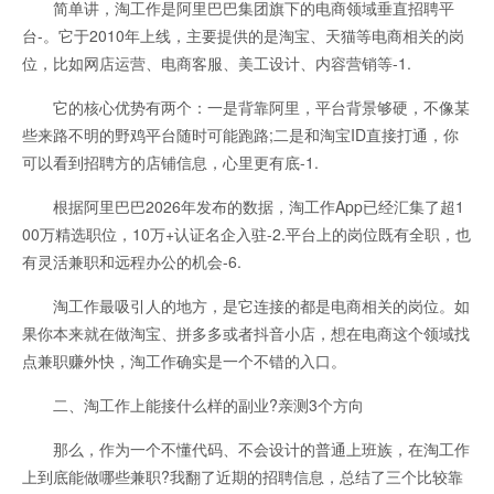
简单讲，淘工作是阿里巴巴集团旗下的电商领域垂直招聘平
台-。它于2010年上线，主要提供的是淘宝、天猫等电商相关的岗
位，比如网店运营、电商客服、美工设计、内容营销等-1.
它的核心优势有两个：一是背靠阿里，平台背景够硬，不像某
些来路不明的野鸡平台随时可能跑路;二是和淘宝ID直接打通，你
可以看到招聘方的店铺信息，心里更有底-1.
根据阿里巴巴2026年发布的数据，淘工作App已经汇集了超1
00万精选职位，10万+认证名企入驻-2.平台上的岗位既有全职，也
有灵活兼职和远程办公的机会-6.
淘工作最吸引人的地方，是它连接的都是电商相关的岗位。如
果你本来就在做淘宝、拼多多或者抖音小店，想在电商这个领域找
点兼职赚外快，淘工作确实是一个不错的入口。
二、淘工作上能接什么样的副业?亲测3个方向
那么，作为一个不懂代码、不会设计的普通上班族，在淘工作
上到底能做哪些兼职?我翻了近期的招聘信息，总结了三个比较靠