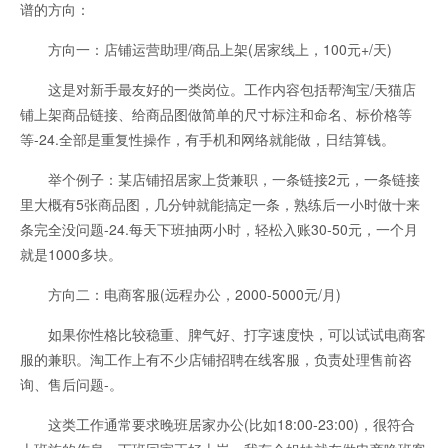
谱的方向：
方向一：店铺运营助理/商品上架(居家线上，100元+/天)
这是对新手最友好的一类岗位。工作内容包括帮淘宝/天猫店
铺上架商品链接、给商品图做简单的尺寸标注和命名、标价格等
等-24.全部是重复性操作，有手机和网络就能做，日结算钱。
举个例子：某店铺招居家上货兼职，一条链接2元，一条链接
里大概有5张商品图，几分钟就能搞定一条，熟练后一小时做十来
条完全没问题-24.每天下班抽两小时，轻松入账30-50元，一个月
就是1000多块。
方向二：电商客服(远程办公，2000-5000元/月)
如果你性格比较稳重、脾气好、打字速度快，可以试试电商客
服的兼职。淘工作上有不少店铺招聘在线客服，负责处理售前咨
询、售后问题-。
这类工作通常要求晚班居家办公(比如18:00-23:00)，很符合