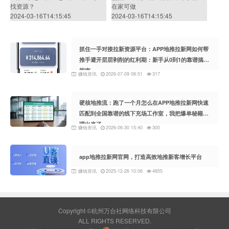
找资源？
在家可做
2024-03-16T14:15:45
2024-03-16T14:15:45
抓住一手对接拉新资源平台：APP地推拉新网如何帮
推手避开层层剥削的红利期：新手从0到1的靠谱搞钱
指南
赚钱资讯
2026-07-09 08:51
317
硬核地推流：跑了一个月怎么在APP地推拉新网快速
匹配到全国靠谱的线下充场工作室，我把爆单秘籍整
理出来了
赚钱资讯
2026-06-30 15:40
300
app地推拉新网官网，打造高效地推新客增长平台
赚钱资讯
2025-12-26 10:06
4855
Copyright ©杭州万合社网络科技有限公司
ALL RIGHTS RESERVED.