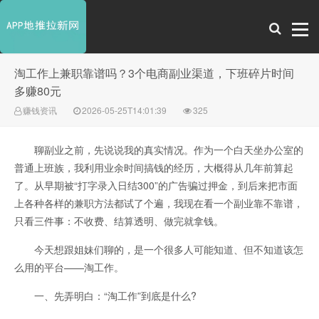
淘工作上兼职靠谱吗？3个电商副业渠道，下班碎片时间
多赚80元
赚钱资讯
2026-05-25T14:01:39
325
聊副业之前，先说说我的真实情况。作为一个白天坐办公室的
普通上班族，我利用业余时间搞钱的经历，大概得从几年前算起
了。从早期被“打字录入日结300”的广告骗过押金，到后来把市面
上各种各样的兼职方法都试了个遍，我现在看一个副业靠不靠谱，
只看三件事：不收费、结算透明、做完就拿钱。
今天想跟姐妹们聊的，是一个很多人可能知道、但不知道该怎
么用的平台——淘工作。
一、先弄明白：“淘工作”到底是什么?