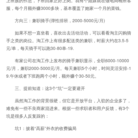
上班族的作息，下班回家正好上岗。我有个姐妹就在做电商晚班客
服，每个月额外赚3000多块，基本覆盖了她家一个月的菜钱。
方向三：兼职骑手(弹性排班，2000-5000元/月)
如果不想一直坐着，喜欢出去活动活动，可以看看淘主闪购骑
手之类的岗位。淘工作上有很多配送类的兼职，时薪大约在3.5-5
元/单，每天骑手可以跑30-80单-19.
有家公司在淘工作上发布的骑手兼职显示，全职6000-10000
元/月，兼职2000-5000元/月。每天兼职5个小时，时间灵活安排-1
9.午休或者下班跑两个小时，额外赚个30-50元。
三、提前知道：这3个“坑”一定要避开
虽然淘工作的背景很硬，但它是开放平台，入驻的企业多了，
难免有一些不良商家混进来。根据一些求职者和用户反馈，有3个
坑是很多人反复踩的：
坑1：披着“高薪”外衣的收费骗局