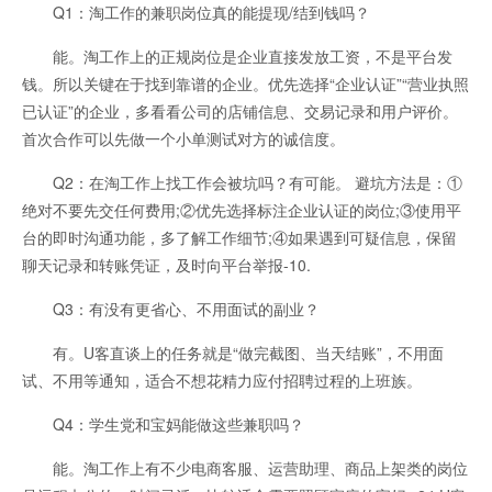
Q1：淘工作的兼职岗位真的能提现/结到钱吗？
能。淘工作上的正规岗位是企业直接发放工资，不是平台发
钱。所以关键在于找到靠谱的企业。优先选择“企业认证”“营业执照
已认证”的企业，多看看公司的店铺信息、交易记录和用户评价。
首次合作可以先做一个小单测试对方的诚信度。
Q2：在淘工作上找工作会被坑吗？有可能。 避坑方法是：①
绝对不要先交任何费用;②优先选择标注企业认证的岗位;③使用平
台的即时沟通功能，多了解工作细节;④如果遇到可疑信息，保留
聊天记录和转账凭证，及时向平台举报-10.
Q3：有没有更省心、不用面试的副业？
有。U客直谈上的任务就是“做完截图、当天结账”，不用面
试、不用等通知，适合不想花精力应付招聘过程的上班族。
Q4：学生党和宝妈能做这些兼职吗？
能。淘工作上有不少电商客服、运营助理、商品上架类的岗位