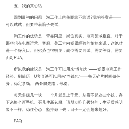
五、我的真心话
回到最初的问题：淘工作上的兼职靠不靠谱?我的答案是——
可以试试，但要带着脑子去试。
淘工作的优势是：背靠阿里、岗位真实、电商领域垂直。对于
那些想在电商运营、客服、美工方向积累经验的姐妹来说，这绝对
是一个好入口。但劣势也很明显：岗位需要面试、需要等待、需要
面对PUA。
所以我的建议是：淘工作可以用来“养能力”——积累电商工作
经验、刷简历；U客直谈可以用来“养钱包”——每天碎片时间做任
务，稳定拿钱。 两条腿走路，最稳。
每天多赚几十块，一个月就是上千元。别看不起这些小钱，存
下来换个新手机、买几件新衣服、请朋友吃几顿好的，生活质感明
显不一样。稳住心态，坚持做下去，日子一定会越来越好。
FAQ