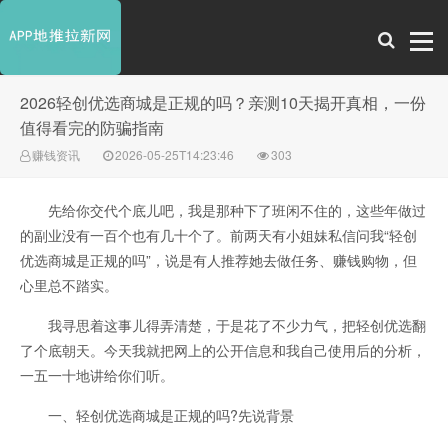
2026轻创优选商城是正规的吗？亲测10天揭开真相，一份
值得看完的防骗指南
赚钱资讯
2026-05-25T14:23:46
303
先给你交代个底儿吧，我是那种下了班闲不住的，这些年做过
的副业没有一百个也有几十个了。前两天有小姐妹私信问我“轻创
优选商城是正规的吗”，说是有人推荐她去做任务、赚钱购物，但
心里总不踏实。
我寻思着这事儿得弄清楚，于是花了不少力气，把轻创优选翻
了个底朝天。今天我就把网上的公开信息和我自己使用后的分析，
一五一十地讲给你们听。
一、轻创优选商城是正规的吗?先说背景