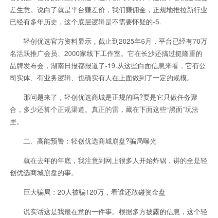
差生意。说白了就是平台赚差价，我们赚佣金，正规地推拉新行业
已经有多年历史，这个底层逻辑是不需要怀疑的-5.
轻创优选官方资料显示，截止到2025年6月，平台已经有70万
名活跃推广会员、2000家线下工作室。它在长沙还搞过挺隆重的
品牌发布会，湖南日报都报道了-19.从这些白面信息来看，它有公
司实体、有业务逻辑、也确实有人在上面做到了一定的规模。
那问题来了，轻创优选商城是正规的吗?要是它只做任务聚
合，多少还算个正规渠道。真正的雷，藏在下面这些“黑面”玩法
里。
二、高能预警：轻创优选商城崩盘?骗局曝光
就在去年的年底，我注意到网上很多人开始炸锅，讲的全是轻
创优选商城崩盘的事。
巨大骗局：20人被骗120万，看谁还敢碰资金盘
说实话这是我最在意的一件事。根据多方披露的信息，这个轻