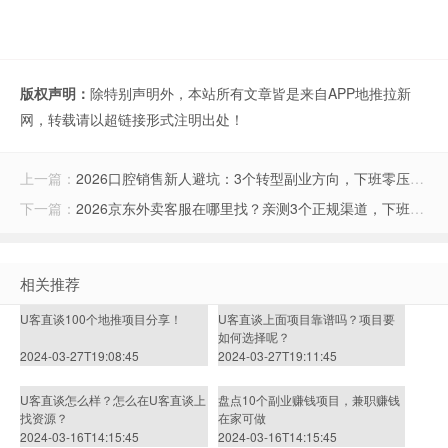
版权声明：
除特别声明外，本站所有文章皆是来自APP地推拉新
网，转载请以超链接形式注明出处！
上一篇：
2026口腔销售新人避坑：3个转型副业方向，下班零压力月入3000+
下一篇：
2026京东外卖客服在哪里找？亲测3个正规渠道，下班碎片时间多赚200元
相关推荐
U客直谈100个地推项目分享！
U客直谈上面项目靠谱吗？项目要
如何选择呢？
2024-03-27T19:08:45
2024-03-27T19:11:45
U客直谈怎么样？怎么在U客直谈上
盘点10个副业赚钱项目，兼职赚钱
找资源？
在家可做
2024-03-16T14:15:45
2024-03-16T14:15:45