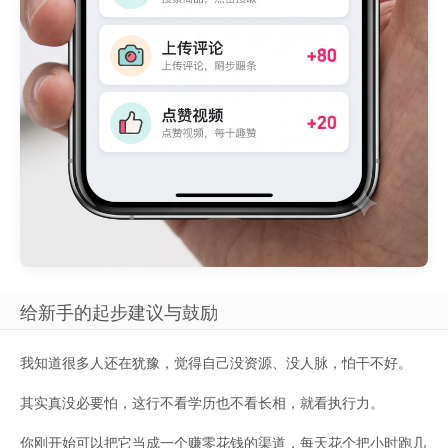
给新手的起步建议与鼓励
我知道很多人还在犹豫，觉得自己没资源、没人脉，怕干不好。
其实真没必要怕，这行不看学历也不看长相，就看执行力。
你刚开始可以把它当成一个赚零花钱的渠道，每天花个把小时跑几