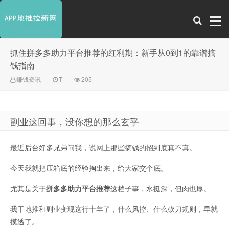
抓住拼多多助力平台推荐的红利期：新手从0到1的靠谱搞
钱指南
赚钱资讯
T
205
副业这回事，没你想的那么玄乎
最近后台好多兄弟问我，说网上那些搞钱的招到底真不真。
今天我就把压箱底的经验掏出来，给大家交个底。
尤其是关于
拼多多助力平台推荐
这档子事，水挺深，但肉也厚。
我干地推和副业变现这行十年了，什么风控、什么砍刀规则，早就
摸透了。