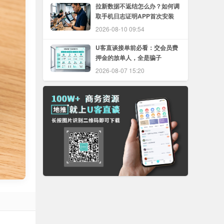
拉新数据不返结怎么办？如何调
取手机日志证明APP首次安装
2026-08-10 09:54
U客直谈接单前必看：交会员费
押金的放单人，全是骗子
2026-08-07 15:20