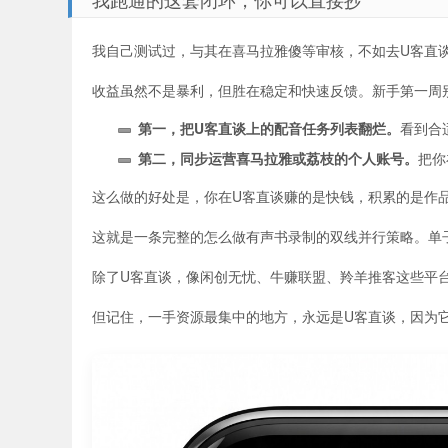
我自己测试过，与其在喜马拉雅傻等审核，不如去U客直谈找
收益虽然不是暴利，但胜在稳定和快速反馈。新手第一周
第一，把U客直谈上的配音任务列表翻烂。
看到合
第二，同步运营喜马拉雅或荔枝的个人账号。
把你
这么做的好处是，你在U客直谈赚的是快钱，积累的是作
这就是一条完整的怎么做有声书录制的双线并行策略。单
除了U客直谈，像闲创无忧、牛赚联盟、羚羊推客这些平
但记住，一手资源最集中的地方，永远是U客直谈，因为