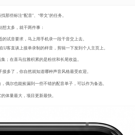
那些标注“配音”、“带文”的任务。
别想太多，就干两件事：
适的试音要求，马上用手机录一段干音交上去。
在U客直谈上接单录制的样音，剪辑一下发到个人主页上。
品集；在喜马拉雅积累的是粉丝和长尾收益。
子接多了，你自然就知道哪种声音风格最受欢迎。
台，偶尔也能捡漏到一些不错的配音单子，可以作为备选。
它的体量最大，项目更新最快。