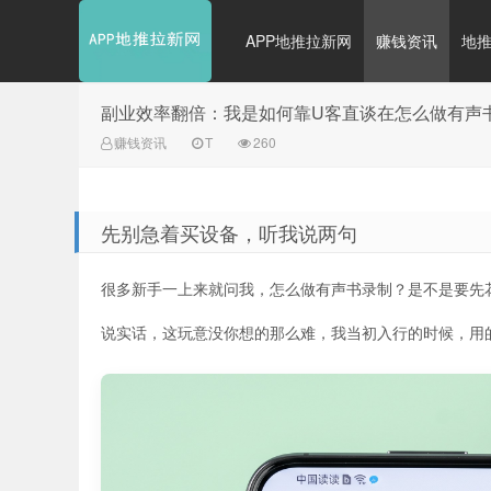
APP地推拉新网
赚钱资讯
地
副业效率翻倍：我是如何靠U客直谈在怎么做有声
赚钱资讯
T
260
先别急着买设备，听我说两句
很多新手一上来就问我，怎么做有声书录制？是不是要先
说实话，这玩意没你想的那么难，我当初入行的时候，用