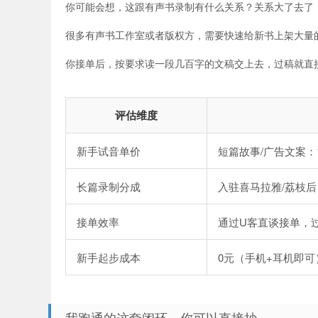
你可能会想，这跟有声书录制有什么关系？关系大了去了
很多有声书工作室或者版权方，需要快速给新书上架大量
你接单后，按要求读一段几百字的文稿交上去，过稿就直
评估维度
新手试音单价
短篇故事/广告文案：15
长篇录制分成
入驻喜马拉雅/荔枝后
接单效率
通过U客直谈接单，过
新手起步成本
0元（手机+耳机即
我跑通的这套闭环，你可以直接抄