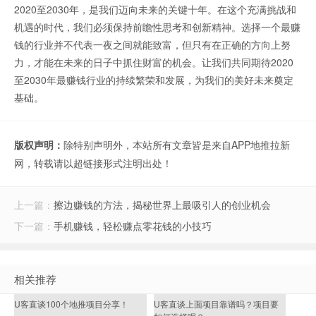
2020至2030年，是我们迈向未来的关键十年。在这个充满挑战和
机遇的时代，我们必须保持前瞻性思考和创新精神。选择一个最赚
钱的行业并不代表一夜之间就能致富，但只有在正确的方向上努
力，才能在未来的日子中抓住财富的机会。让我们共同期待2020
至2030年最赚钱行业的持续繁荣和发展，为我们的美好未来奠定
基础。
版权声明：
除特别声明外，本站所有文章皆是来自APP地推拉新
网，转载请以超链接形式注明出处！
上一篇：
擦边赚钱的方法，揭秘世界上最吸引人的创业机会
下一篇：
手机赚钱，轻松赚点零花钱的小技巧
相关推荐
U客直谈100个地推项目分享！
U客直谈上面项目靠谱吗？项目要