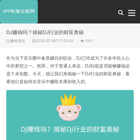
DJ赚钱吗？揭秘DJ行业的财富奥秘
赚钱资讯
2024-02-06T17:23:04
1041
作为当下音乐圈中备受瞩目的职业，DJ已经成为了许多年轻人心
中的梦想之一。然而，对于普通人来说，DJ到底是否能够赚钱还
是个未知数。今天，就让我们来揭秘一下DJ行业的财富奥秘，看
看他们是如何在音乐中赚取丰厚的收入的。