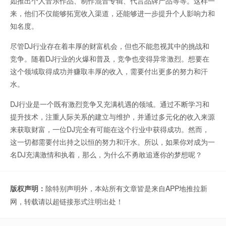
如推出个人音乐作品、制作混音专辑、代言品牌产品等等。这样一
来，他们不仅能够拓宽收入渠道，还能够进一步提升个人影响力和
知名度。
尽管DJ行业存在着丰厚的财富机会，但也不能忽视其中的挑战和
竞争。随着DJ行业的火爆和普及，竞争也变得异常激烈。想要在
这个领域取得成功并赚取丰厚的收入，需要付出更多的努力和汗
水。
DJ行业是一个既有激烈竞争又充满机遇的领域。通过不断学习和
提升技术，注重人际关系的建立与维护，并通过多元化的收入来源
来获取财富，一位DJ完全有可能在这个行业中获得成功。然而，
这一切都需要付出持之以恒的努力和汗水。所以，如果你对成为一
名DJ充满激情和执着，那么，为什么不勇敢追逐你的梦想呢？
版权声明：
除特别声明外，本站所有文章皆是来自APP地推拉新
网，转载请以超链接形式注明出处！