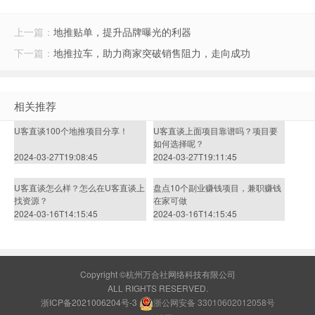
上一篇：
地推贴单，提升品牌曝光的利器
下一篇：
地推拉车，助力商家突破销售阻力，走向成功
相关推荐
U客直谈100个地推项目分享！
U客直谈上面项目靠谱吗？项目要
如何选择呢？
2024-03-27T19:08:45
2024-03-27T19:11:45
U客直谈怎么样？怎么在U客直谈上
盘点10个副业赚钱项目，兼职赚钱
找资源？
在家可做
2024-03-16T14:15:45
2024-03-16T14:15:45
Copyright ©杭州万合社网络科技有限公司
ALL RIGHTS RESERVED.
浙ICP备2021006204号-3
浙公网安备 33010602012058号