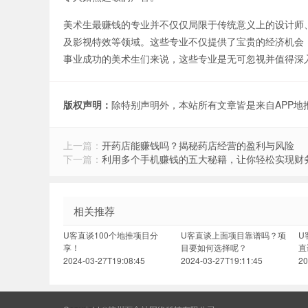
美术生最赚钱的专业并不仅仅局限于传统意义上的设计师、
及影视特效等领域。这些专业不仅提供了宝贵的经济机会
事业成功的美术生们来说，这些专业是无可忽视并值得深
版权声明：
除特别声明外，本站所有文章皆是来自APP
上一篇：
开药店能赚钱吗？揭秘药店经营的盈利与风险
下一篇：
利用多个手机赚钱的五大秘籍，让你轻松实现财
相关推荐
U客直谈100个地推项目分
U客直谈上面项目靠谱吗？项
U
享！
目要如何选择呢？
直
2024-03-27T19:08:45
2024-03-27T19:11:45
20