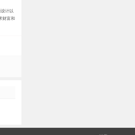
面设计以
求财富和