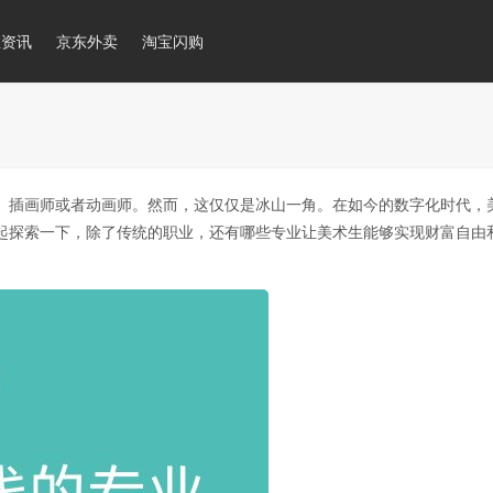
推资讯
京东外卖
淘宝闪购
、插画师或者动画师。然而，这仅仅是冰山一角。在如今的数字化时代，
起探索一下，除了传统的职业，还有哪些专业让美术生能够实现财富自由