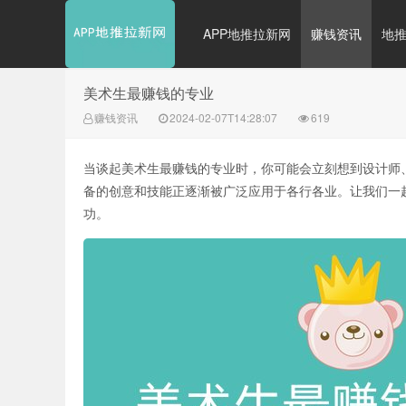
APP地推拉新网
赚钱资讯
地
美术生最赚钱的专业
赚钱资讯
2024-02-07T14:28:07
619
当谈起美术生最赚钱的专业时，你可能会立刻想到设计师
备的创意和技能正逐渐被广泛应用于各行各业。让我们一
功。