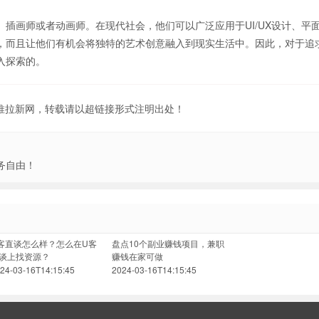
插画师或者动画师。在现代社会，他们可以广泛应用于UI/UX设计、平
，而且让他们有机会将独特的艺术创意融入到现实生活中。因此，对于追
入探索的。
地推拉新网，转载请以超链接形式注明出处！
务自由！
客直谈怎么样？怎么在U客
盘点10个副业赚钱项目，兼职
谈上找资源？
赚钱在家可做
24-03-16T14:15:45
2024-03-16T14:15:45